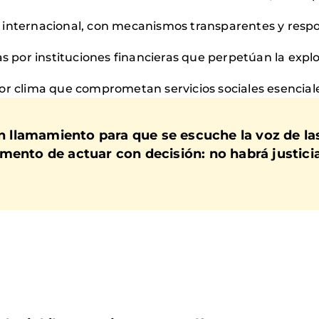
 internacional, con mecanismos transparentes y resp
as por instituciones financieras que perpetúan la explo
or clima que comprometan servicios sociales esencial
llamamiento para que se escuche la voz de la
ento de actuar con decisión: no habrá justicia 