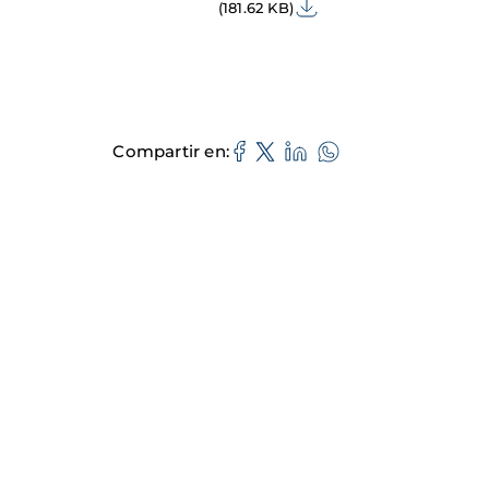
(181.62 KB)
Compartir en