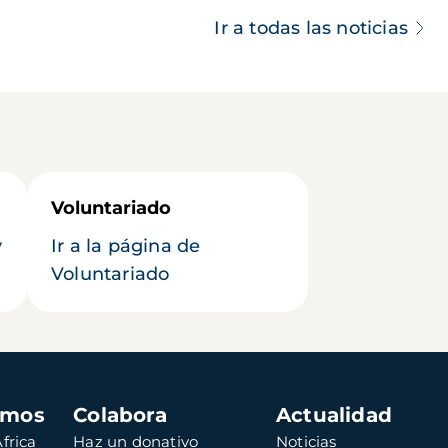
Ir a todas las noticias
Voluntariado
y
Ir a la página de
Voluntariado
amos
Colabora
Actualidad
frica
Haz un donativo
Noticias