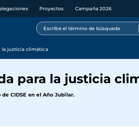
elegaciones
Proyectos
Campaña 2026
Búsqueda por texto completo
 la justicia climática
da para la justicia cli
de CIDSE en el Año Jubilar.