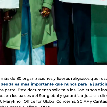
ás de 80 organizaciones y líderes religiosos que res
 la deuda es más importante que nunca para la justic
 parte. Este documento solicita a los Gobiernos e ins
a en los países del Sur global y garantizar justicia cli
 Maryknoll Office for Global Concerns, SCIAF y Caritas