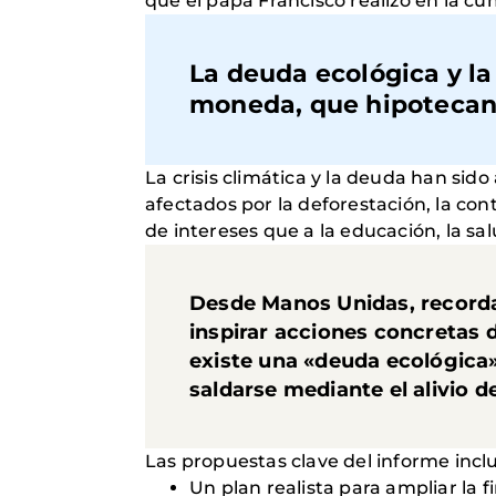
que el papa Francisco realizó en la c
La deuda ecológica y l
moneda, que hipotecan 
La crisis climática y la deuda han sid
afectados por la deforestación, la con
de intereses que a la educación, la s
Desde Manos Unidas, recorda
inspirar acciones concretas d
existe una «deuda ecológica»
saldarse mediante el alivio de
Las propuestas clave del informe incl
Un plan realista para ampliar la