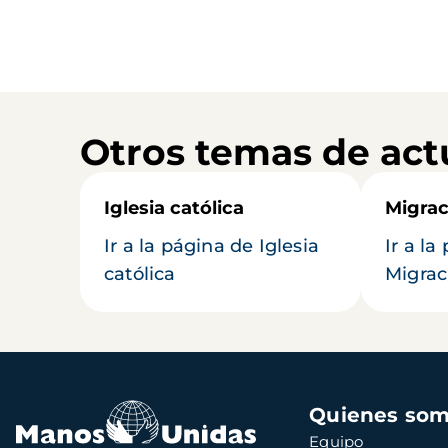
Otros temas de act
Iglesia católica
Migrac
Ir a la página de Iglesia
Ir a la
católica
Migrac
Navegación
Quienes so
principal
Equipo