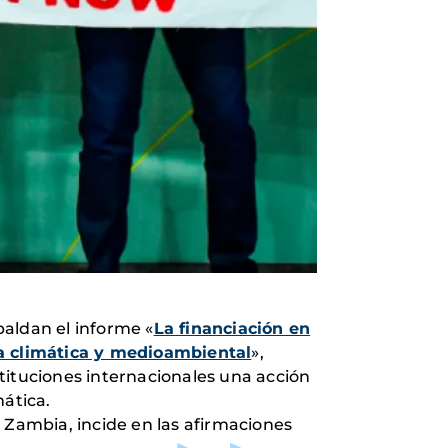
paldan el informe «
La financiación en
ia climática y medioambiental
»,
tituciones internacionales una acción
mática.
 Zambia, incide en las afirmaciones