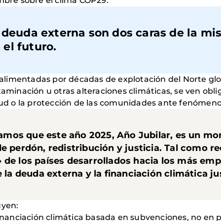
umbre sobre el clima COP29:
a deuda externa son dos caras de la m
el futuro.
o alimentadas por décadas de explotación del Norte glob
taminación u otras alteraciones climáticas, se ven obl
alud o la protección de las comunidades ante fenómeno
mos que este año 2025, Año Jubilar, es un mo
e perdón, redistribución y justicia. Tal como re
 de los países desarrollados hacia los más em
 la deuda externa y la financiación climática ju
uyen:
 financiación climática basada en subvenciones, no en 