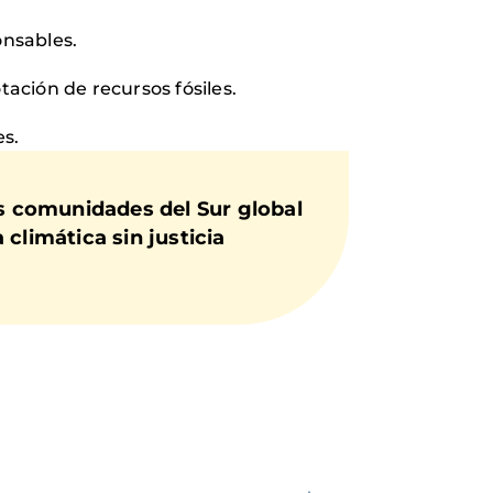
onsables.
tación de recursos fósiles.
es.
s comunidades del Sur global
climática sin justicia