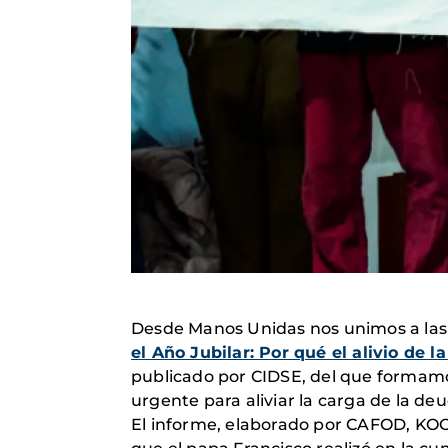
Desde Manos Unidas nos unimos a las m
el Año Jubilar: Por qué el alivio de
publicado por CIDSE, del que formamos
urgente para aliviar la carga de la deud
El informe, elaborado por CAFOD, KOO,