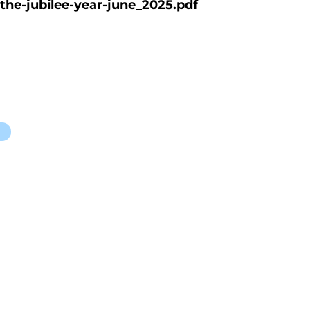
-the-jubilee-year-june_2025.pdf