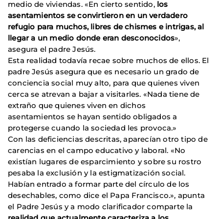
medio de viviendas. «En cierto sentido,
los
asentamientos se convirtieron en un verdadero
refugio para muchos, libres de chismes e intrigas, al
llegar a un medio donde eran desconocidos
»,
asegura el padre Jesús.
Esta realidad todavía recae sobre muchos de ellos. El
padre Jesús asegura que es necesario un grado de
conciencia social muy alto, para que quienes viven
cerca se atrevan a bajar a visitarles. «Nada tiene de
extraño que quienes viven en dichos
asentamientos se hayan sentido obligados a
protegerse cuando la sociedad les provoca.»
Con las deficiencias descritas, aparecían otro tipo de
carencias en el campo educativo y laboral. «No
existían lugares de esparcimiento y sobre su rostro
pesaba la exclusión y la estigmatización social.
Habían entrado a formar parte del círculo de los
desechables, como dice el Papa Francisco.», apunta
el Padre Jesús y a modo clarificador comparte la
realidad que actualmente caracteriza a los