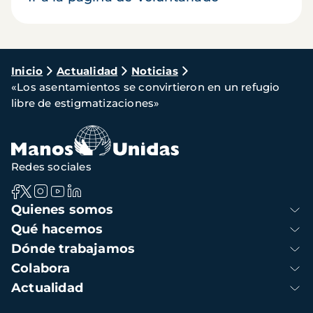
Ruta
Inicio
Actualidad
Noticias
«Los asentamientos se convirtieron en un refugio
de
libre de estigmatizaciones»
navegación
Redes sociales
Navegación
Quienes somos
principal
Qué hacemos
Dónde trabajamos
Colabora
Actualidad