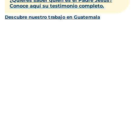
¿Quieres saber quién es el Padre Jesús?
Conoce aquí su testimonio completo.
Descubre nuestro trabajo en Guatemala