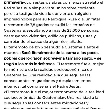
primavera
»,
con estas palabras comienza su relato el
Padre Jesús, a simple vista un hombre corriente,
pero su testigo de vida lo convierte en alguien
imprescindible para su Parroquia
.
«Ese día, un fatal
terremoto de 7,8 grados sacudió las entrañas de
Guatemala, sepultando a más de 25.000 personas,
destruyendo viviendas, edificios públicos, rutas y
cambiando el cauce de algún río», añade.
El terremoto de 1976 desnudó a Guatemala ante el
mundo. «
Sacó literalmente de la cama a los pocos
pobres que lograron sobrevivir a tamaño susto, y se
tragó a los más indefensos.
El terremoto fue el mejor
termómetro de la realidad socioeconómica de
Guatemala». Una realidad a la que seguían las
consecuentes migraciones y desplazamientos
internos, tal como señala el Padre Jesús.
«El terremoto fue el mejor termómetro de la realidad
socioeconómica de Guatemala». Una realidad a la
que seguían las consecuentes migraciones y
desplazamientos internos, tal como señala el Padre