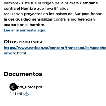
hambre». Este fue el origen de la primera
Campaña
contra el Hambre
que lleva 64 años
realizando
proyectos en los países del Sur para frenar
la desigualdad, sensibilizar contra la indiferencia y
acabar con el hambre
.
Lee el manifiesto aquí
Otros recursos:
https://www.vatican.va/content/francesco/es/speec
umofc.html
Documentos
pdf_umof.pdf
(1.43 MB)