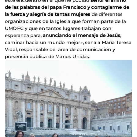
este encuentro en el que he podido
sentir el ánimo
de las palabras del papa Francisco y contagiarme de
la fuerza y alegría de tantas mujeres
de diferentes
organizaciones de la Iglesia que forman parte de la
UMOFC y que en tantos lugares trabajan con
esperanza para,
anunciando el mensaje de Jesús
,
caminar hacia un mundo mejor», señala María Teresa
Vidal, responsable del área de comunicación y
presencia pública de Manos Unidas.