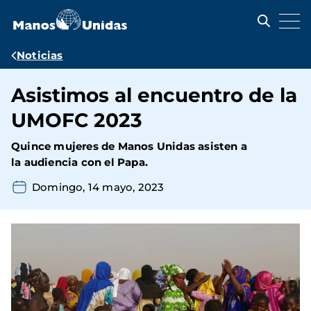
Pasar
al
contenido
principal
Ruta
Noticias
de
Asistimos al encuentro de la
navegación
UMOFC 2023
Quince mujeres de Manos Unidas asisten a
la audiencia con el Papa.
Domingo, 14 mayo, 2023