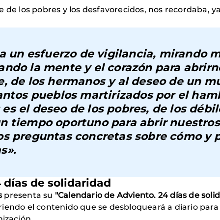
e de los pobres y los desfavorecidos, nos recordaba, ya
 a un esfuerzo de vigilancia, mirando m
ndo la mente y el corazón para abrirno
e, de los hermanos y al deseo de un 
antos pueblos martirizados por el hamb
; es el deseo de los pobres, de los débil
n tiempo oportuno para abrir nuestros
os preguntas concretas sobre cómo y 
s».
 días de solidaridad
s
presenta su
"Calendario de Adviento. 24 días de soli
riendo el contenido que se desbloqueará a diario par
nización.