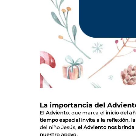
La importancia del Advient
El
Adviento
, que marca el
inicio del añ
tiempo especial invita a la reflexión, l
del niño Jesús,
el Adviento nos brinda
nuestro apoyo.