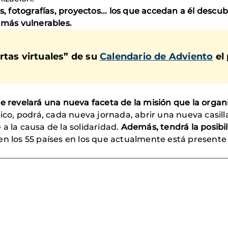
es, fotografías, proyectos... los que accedan a él desc
 más vulnerables.
rtas virtuales” de su
Calendario de Adviento
el
l, se revelará una nueva faceta de la misión que la orga
ico, podrá, cada nueva jornada, abrir una nueva casilla
a la causa de la solidaridad.
Además, tendrá la posib
en los 55 países en los que actualmente está presente