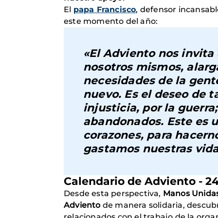
El
papa Francisco
, defensor incansabl
este momento del año:
«El
Adviento
nos invita
nosotros mismos, alarga
necesidades de la gent
nuevo. Es el deseo de t
injusticia, por la guerra
abandonados.
Este es u
corazones
, para hacern
gastamos nuestras vida
Calendario de Adviento - 24
Desde esta perspectiva,
Manos Unida
Adviento
de manera solidaria, descub
relacionados con el trabajo de la orga