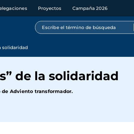
elegaciones
Proyectos
Campaña 2026
Búsqueda por texto completo
a solidaridad
as” de la solidaridad
 de Adviento transformador.