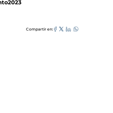
nto2023
Compartir en