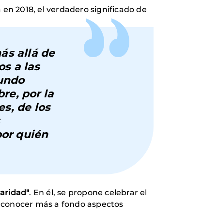
 en 2018, el verdadero significado de
ás allá de
s a las
mundo
re, por la
es, de los
por quién
daridad"
. En él, se propone celebrar el
a conocer más a fondo aspectos