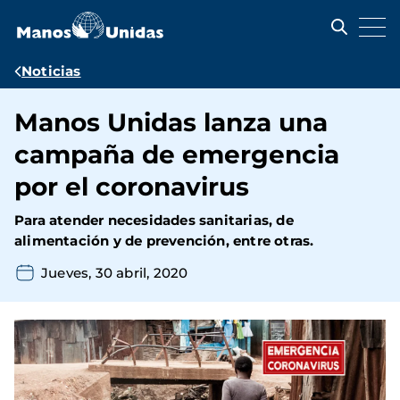
Pasar
al
contenido
principal
Ruta
Noticias
de
Manos Unidas lanza una
navegación
campaña de emergencia
por el coronavirus
Para atender necesidades sanitarias, de
alimentación y de prevención, entre otras.
Jueves, 30 abril, 2020