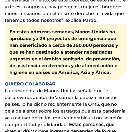
y de esta angustia, hay personas, mujeres, hombres,
niños, ancianos, con el mismo derecho a la vida que
tenemos todos nosotros”, explica Pardo.
En estas primeras semanas, Manos Unidas ha
aprobado ya 29 proyectos de emergencia
que
han beneficiado a cerca de 350.000 personas y
que se han destinado a
atender necesidades
urgentes en el ámbito sanitario, de prevención,
de asistencia en derechos y de alimentación e
higiene en países de América, Asia y África.
QUIERO COLABORAR
La presidenta de Manos Unidas señala que “el
coronavirus acaba de ‘asomar la cabeza’ en estos
países, lo ha dicho recientemente la OMS, que no
deja de alertar sobre los estragos que esta pandemia
va a causar entre los más vulnerables si no se actúa
con prontitud y solidaridad.
Estas personas, que
viven al día y cuyos ingresos dependen de lo que