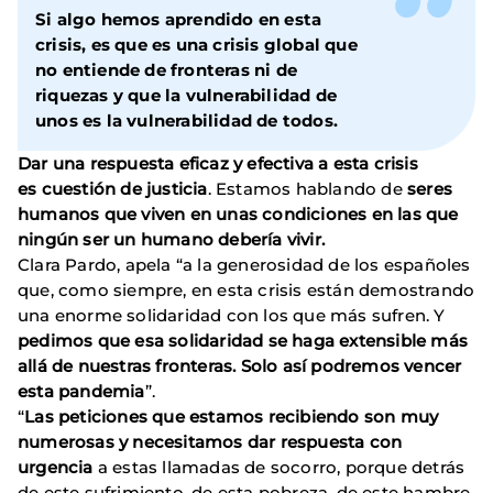
Si algo hemos aprendido en esta
crisis, es que es
una crisis global que
no entiende de fronteras ni de
riquezas
y que la vulnerabilidad de
unos es la vulnerabilidad de todos.
Dar una respuesta eficaz y efectiva a esta crisis
es cuestión de justicia
. Estamos hablando de
seres
humanos que viven en unas condiciones en las que
ningún ser un humano debería vivir.
Clara Pardo, apela “a la generosidad de los españoles
que, como siempre, en esta crisis están demostrando
una enorme solidaridad con los que más sufren. Y
pedimos que esa solidaridad se haga extensible más
allá de nuestras fronteras. Solo así podremos vencer
esta pandemia
”.
“
Las peticiones que estamos recibiendo son muy
numerosas y necesitamos dar respuesta con
urgencia
a estas llamadas de socorro, porque detrás
de este sufrimiento, de esta pobreza, de este hambre