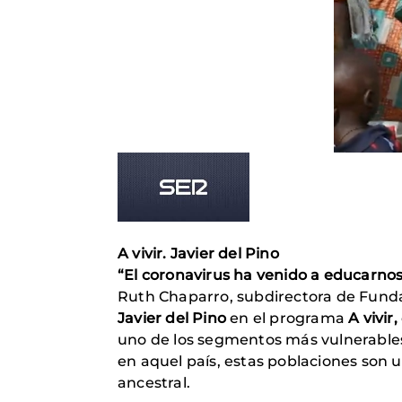
A vivir. Javier del Pino
“El coronavirus ha venido a educarnos
Ruth Chaparro, subdirectora de Funda
Javier del Pino
en el programa
A vivir,
uno de los segmentos más vulnerables
en aquel país, estas poblaciones son 
ancestral.