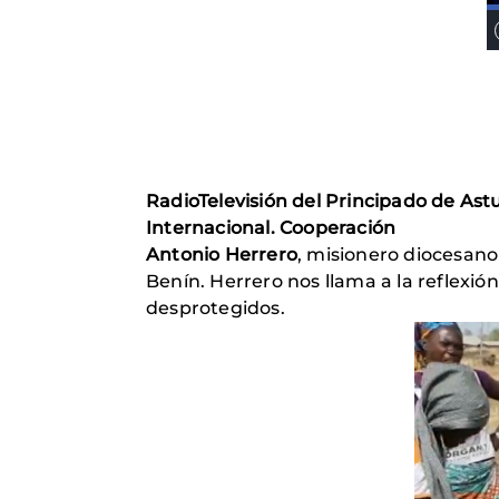
RadioTelevisión del Principado de Ast
Internacional. Cooperación
Antonio Herrero
, misionero diocesano
Benín. Herrero nos llama a la reflexió
desprotegidos.