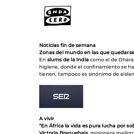
Noticias fin de semana
Zonas del mundo en las que quedarse
En
slums de la
India
como el de Dharav
higiene, donde el confinamiento se ha
tienen, tampoco es sinónimo de aisla
A vivir
"En África la vida es pura lucha por sob
Victoria Braquehais
, misionera mallor