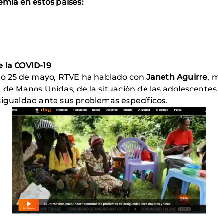
emia en estos países:
e la COVID-19
sado 25 de mayo, RTVE ha hablado con
Janeth Aguirre
, 
 de Manos Unidas, de la situación de las adolescentes
sigualdad ante sus problemas específicos.