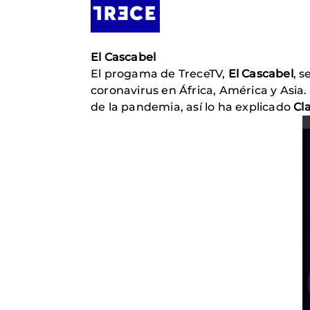
El Cascabel
El progama de TreceTV,
El Cascabel
, 
coronavirus en África, América y Asia.
de la pandemia, así lo ha explicado
Cl