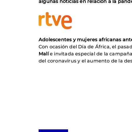
algunas noticias en relación a la pand
Adolescentes y mujeres africanas ant
Con ocasión del Día de África, el pa
Malí
e invitada especial de la campaña
del coronavirus y el aumento de la de