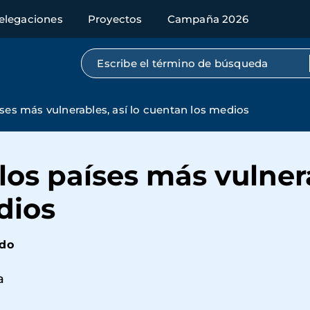
elegaciones
Proyectos
Campaña 2026
Búsqueda por texto completo
ses más vulnerables, así lo cuentan los medios
los países más vulnera
dios
ndo
a