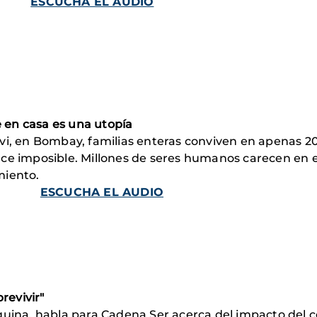
ESCUCHA EL AUDIO
 en casa es una utopía
i, en Bombay, familias enteras conviven en apenas 2
ce imposible. Millones de seres humanos carecen en el
miento.
ESCUCHA EL AUDIO
revivir"
quina, habla para Cadena Ser acerca del impacto del 