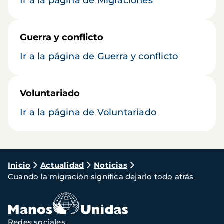
Ir a la página de Migraciones
Guerra y conflicto
Ir a la página de Guerra y conflicto
Voluntariado
Ir a la página de Voluntariado
Ruta
Inicio
Actualidad
Noticias
Cuando la migración significa dejarlo todo atrás
de
navegación
Redes sociales