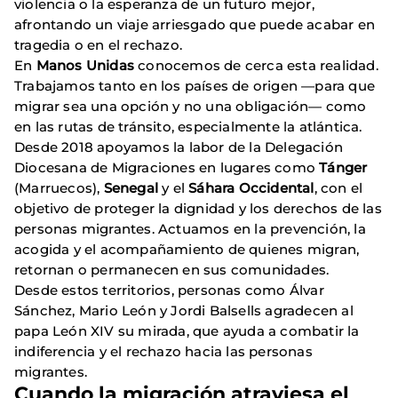
violencia o la esperanza de un futuro mejor,
afrontando un viaje arriesgado que puede acabar en
tragedia o en el rechazo.
En
Manos Unidas
conocemos de cerca esta realidad.
Trabajamos tanto en los países de origen —para que
migrar sea una opción y no una obligación— como
en las rutas de tránsito, especialmente la atlántica.
Desde 2018 apoyamos la labor de la Delegación
Diocesana de Migraciones en lugares como
Tánger
(Marruecos),
Senegal
y el
Sáhara Occidental
, con el
objetivo de proteger la dignidad y los derechos de las
personas migrantes. Actuamos en la prevención, la
acogida y el acompañamiento de quienes migran,
retornan o permanecen en sus comunidades.
Desde estos territorios, personas como Álvar
Sánchez, Mario León y Jordi Balsells agradecen al
papa León XIV su mirada, que ayuda a combatir la
indiferencia y el rechazo hacia las personas
migrantes.
Cuando la migración atraviesa el