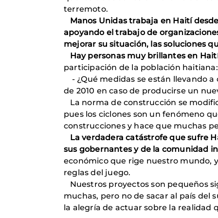
terremoto.
Manos Unidas trabaja en Haití desde
apoyando el trabajo de organizacion
mejorar su situación, las soluciones 
Hay personas muy brillantes en Hait
participación de la población haitiana:
- ¿Qué medidas se están llevando a ca
de 2010 en caso de producirse un nuev
La norma de construcción se modificó 
pues los ciclones son un fenómeno qu
construcciones y hace que muchas per
La verdadera catástrofe que sufre Hai
sus gobernantes y de la comunidad int
económico que rige nuestro mundo, y t
reglas del juego.
Nuestros proyectos son pequeños sign
muchas, pero no de sacar al país del s
la alegría de actuar sobre la realida