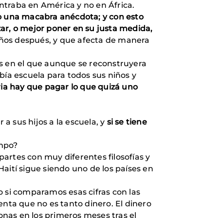
ntraba en América y no en África.
mo una macabra anécdota; y con esto
ar, o mejor poner en su justa medida,
ños después, y que afecta de manera
ís en el que aunque se reconstruyera
bía escuela para todos sus niños y
ria hay que pagar lo que quizá uno
a sus hijos a la escuela, y
si se tiene
empo?
rtes con muy diferentes filosofías y
ití sigue siendo uno de los países en
o si comparamos esas cifras con las
enta que no es tanto dinero. El dinero
nas en los primeros meses tras el