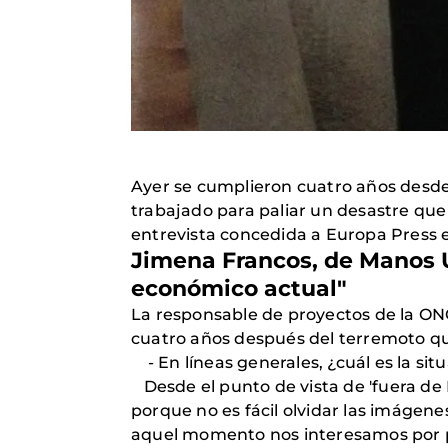
Ayer se cumplieron cuatro años desde
trabajado para paliar un desastre que
entrevista concedida a Europa Press 
Jimena Francos, de Manos Un
económico actual"
La responsable de proyectos de la ONG
cuatro años después del terremoto qu
- En líneas generales, ¿cuál es la sit
Desde el punto de vista de 'fuera de H
porque no es fácil olvidar las imágen
aquel momento nos interesamos por p