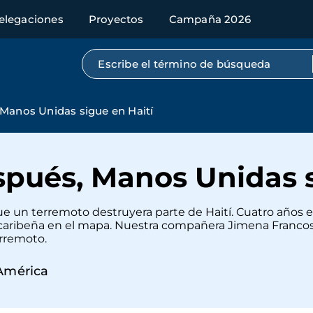
elegaciones
Proyectos
Campaña 2026
Búsqueda por texto completo
Manos Unidas sigue en Haití
spués, Manos Unidas s
e un terremoto destruyera parte de Haití. Cuatro años 
la caribeña en el mapa. Nuestra compañera Jimena Francos
erremoto.
América