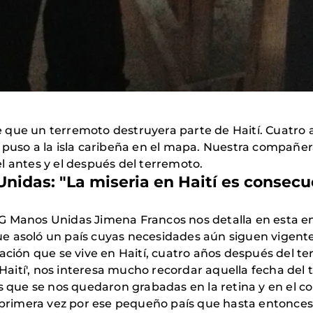
 que un terremoto destruyera parte de Haití. Cuatro
 puso a la isla caribeña en el mapa. Nuestra compañe
el antes y el después del terremoto.
idas: "La miseria en Haití es consecue
 Manos Unidas Jimena Francos nos detalla en esta entre
e asoló un país cuyas necesidades aún siguen vigente
uación que se vive en Haití, cuatro años después del t
aití', nos interesa mucho recordar aquella fecha del t
es que se nos quedaron grabadas en la retina y en el 
rimera vez por ese pequeño país que hasta entonces 