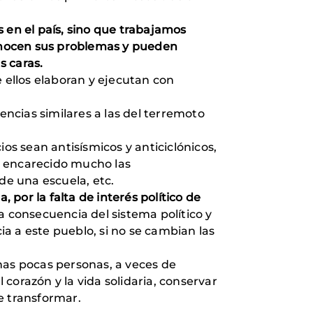
 en el país, sino que trabajamos
onocen sus problemas y pueden
s caras.
 ellos elaboran y ejecutan con
ncias similares a las del terremoto
s sean antisísmicos y anticiclónicos,
a encarecido mucho las
e una escuela, etc.
 por la falta de interés político de
a consecuencia del sistema político y
a a este pueblo, si no se cambian las
as pocas personas, a veces de
corazón y la vida solidaria, conservar
e transformar.