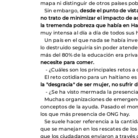
mapa ni distinguir de otros países po
Sin embargo,
desde el punto de vis
no trato de minimizar el impacto de a
la tremenda pobreza que había en Hai
muy intensa al día a día de todos sus 
Un país en el que nada se había inver
lo destruido seguiría sin poder atend
más del 80% de la educación era priv
necesite para comer.
- ¿Cuáles son los principales retos a 
El reto cotidiano para un haitiano es 
la "desgracia" de ser mujer, no sufrir 
- ¿Se ha visto mermada la presencia d
Muchas organizaciones de emergencia 
conceptos de la ayuda. Pasado el mom
los que más presencia de ONG hay.
Se suele hacer referencia a la cantida
que se manejan en los rescates de los 
que los ciudadanos enviaron a través