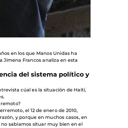
 años en los que Manos Unidas ha
ra Jimena Francos analiza en esta
ncia del sistema político y
vista cúal es la situación de Haití,
s.
erremoto?
erremoto, el 12 de enero de 2010,
corazón, y porque en muchos casos, en
no sabíamos situar muy bien en el