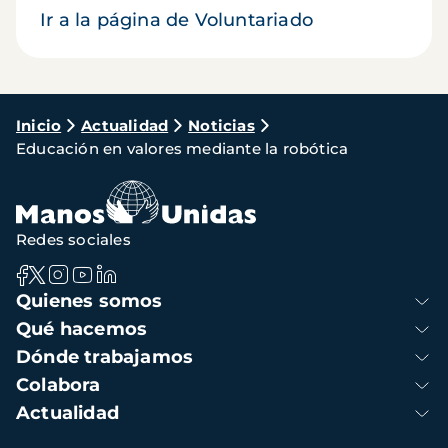
Ir a la página de Voluntariado
Ruta
Inicio
Actualidad
Noticias
Educación en valores mediante la robótica
de
navegación
Redes sociales
Navegación
Quienes somos
principal
Qué hacemos
Dónde trabajamos
Colabora
Actualidad