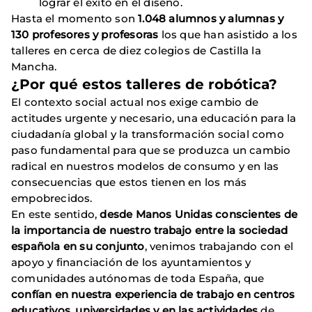
lograr el éxito en el diseño.
Hasta el momento son
1.048 alumnos y alumnas y
130 profesores y profesoras
los que han asistido a los
talleres en cerca de diez colegios de Castilla la
Mancha.
¿Por qué estos talleres de robótica?
El contexto social actual nos exige cambio de
actitudes urgente y necesario, una educación para la
ciudadanía global y la transformación social como
paso fundamental para que se produzca un cambio
radical en nuestros modelos de consumo y en las
consecuencias que estos tienen en los más
empobrecidos.
En este sentido,
desde Manos Unidas conscientes de
la importancia de nuestro trabajo entre la sociedad
española en su conjunto
, venimos trabajando con el
apoyo y financiación de los ayuntamientos y
comunidades autónomas de toda España, que
confían en nuestra experiencia de trabajo en centros
educativos, universidades y en las actividades
de