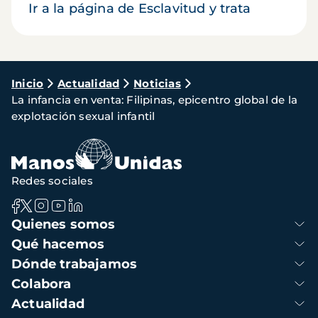
Ir a la página de Esclavitud y trata
Ruta
Inicio
Actualidad
Noticias
La infancia en venta: Filipinas, epicentro global de la
de
explotación sexual infantil
navegación
Redes sociales
Navegación
Quienes somos
principal
Qué hacemos
Dónde trabajamos
Colabora
Actualidad