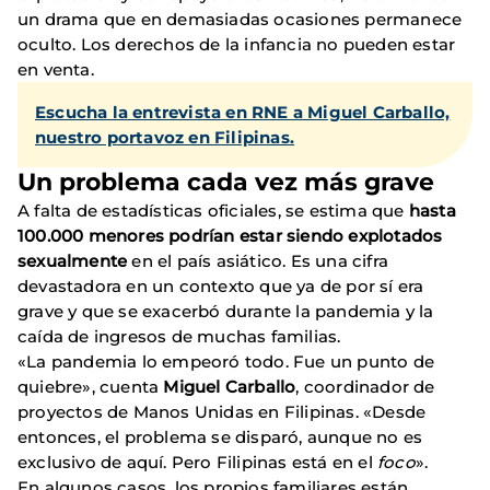
un drama que en demasiadas ocasiones permanece
oculto. Los derechos de la infancia no pueden estar
en venta.
Escucha la entrevista en RNE a Miguel Carballo,
nuestro portavoz en Filipinas.
Un problema cada vez más grave
A falta de estadísticas oficiales, se estima que
hasta
100.000 menores podrían estar siendo explotados
sexualmente
en el país asiático. Es una cifra
devastadora en un contexto que ya de por sí era
grave y que se exacerbó durante la pandemia y la
caída de ingresos de muchas familias.
«La pandemia lo empeoró todo. Fue un punto de
quiebre», cuenta
Miguel Carballo
, coordinador de
proyectos de Manos Unidas en Filipinas. «Desde
entonces, el problema se disparó, aunque no es
exclusivo de aquí. Pero Filipinas está en el
foco
».
En algunos casos, los propios familiares están