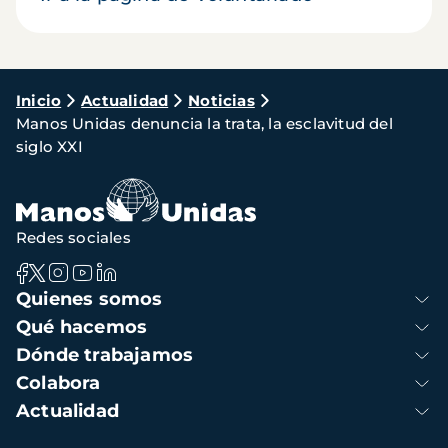
Ruta
Inicio
Actualidad
Noticias
Manos Unidas denuncia la trata, la esclavitud del
de
siglo XXI
navegación
Redes sociales
Navegación
Quienes somos
principal
Qué hacemos
Dónde trabajamos
Colabora
Actualidad