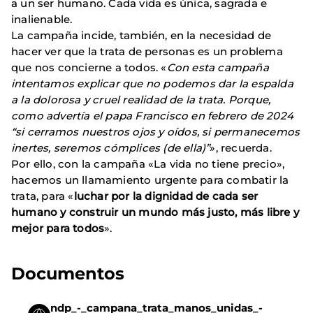
a un ser humano. Cada vida es única, sagrada e
inalienable.
La campaña incide, también, en la necesidad de
hacer ver que la trata de personas es un problema
que nos concierne a todos. «
Con esta campaña
intentamos explicar que no podemos dar la espalda
a la dolorosa y cruel realidad de la trata. Porque,
como advertía el papa Francisco en febrero de 2024
“si cerramos nuestros ojos y oídos, si permanecemos
inertes, seremos cómplices (de ella)”
», recuerda.
Por ello, con la campaña «La vida no tiene precio»,
hacemos un llamamiento urgente para combatir la
trata, para «
luchar por la dignidad de cada ser
humano y construir un mundo más justo, más libre y
mejor para todos
».
Documentos
ndp_-_campana_trata_manos_unidas_-