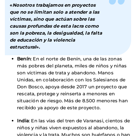
«
Nosotros trabajamos en proyectos
que no se limitan solo a atender a las
víctimas, sino que actúan sobre las
causas profundas de esta lacra como
son la pobreza, la desigualdad, la falta
de educación y la violencia
estructural
».
Benín
: En el norte de Benín, una de las zonas
más pobres del planeta, miles de niños y niñas
son víctimas de trata y abandono. Manos
Unidas, en colaboración con los Salesianos de
Don Bosco, apoya desde 2017 un proyecto que
rescata, protege y reinserta a menores en
situación de riesgo. Más de 8.500 menores han
recibido ya apoyo de este proyecto.
India
: En las vías del tren de Varanasi, cientos de
niños y niñas viven expuestos al abandono, la
violencia y la trata. Muchos son huérfanos o han