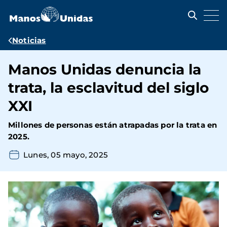
Pasar
al
contenido
principal
Ruta
Noticias
de
Manos Unidas denuncia la
navegación
trata, la esclavitud del siglo
XXI
Millones de personas están atrapadas por la trata en
2025.
Lunes, 05 mayo, 2025