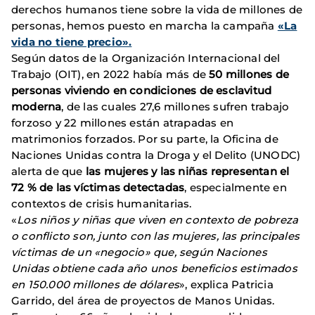
derechos humanos tiene sobre la vida de millones de
personas, hemos puesto en marcha la campaña
«La
vida no tiene precio».
Según datos de la Organización Internacional del
Trabajo (OIT), en 2022 había más de
50 millones de
personas viviendo en condiciones de esclavitud
moderna
, de las cuales 27,6 millones sufren trabajo
forzoso y 22 millones están atrapadas en
matrimonios forzados. Por su parte, la Oficina de
Naciones Unidas contra la Droga y el Delito (UNODC)
alerta de que
las mujeres y las niñas representan el
72 % de las víctimas detectadas
, especialmente en
contextos de crisis humanitarias.
«
Los niños y niñas que viven en contexto de pobreza
o conflicto son, junto con las mujeres, las principales
víctimas de un «negocio» que, según Naciones
Unidas obtiene cada año unos beneficios estimados
en 150.000 millones de dólares
», explica Patricia
Garrido, del área de proyectos de Manos Unidas.