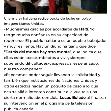
Una mujer haitiana recibe packs de leche en polvo. |
Imagen: Manos Unidas.
«Muchísimas gracias por acordaros de
Haití
. Yo
tengo mucha confianza en su capacidad de
reponerse. El pueblo haitiano es un pueblo trabajador
y muy resiliente. Hay un dicho haitiano que dice
“Detrás del monte hay otro monte”
, que indica que
ellos están acostumbrados a vivir, siempre
superando dificultades», expresaba, esperanzado,
nuestro compañero.
«Esperamos poder seguir llevando la solidaridad y
también que instituciones de Naciones Unidas y
otros estados hagan un poquito de caso a lo que
ocurre allá e intenten contribuir a la vuelta a una
cierta normalidad», concluía
Lucas Bolado
al finalizar
su intervención en el programa de la televisión
pública canaria.