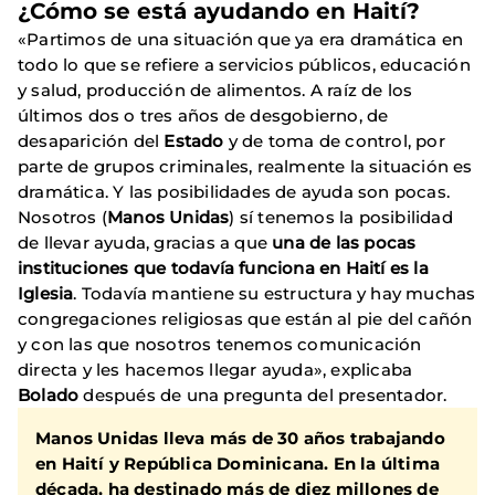
¿Cómo se está ayudando en Haití?
«Partimos de una situación que ya era dramática en
todo lo que se refiere a servicios públicos, educación
y salud, producción de alimentos. A raíz de los
últimos dos o tres años de desgobierno, de
desaparición del
Estado
y de toma de control, por
parte de grupos criminales, realmente la situación es
dramática. Y las posibilidades de ayuda son pocas.
Nosotros (
Manos Unidas
) sí tenemos la posibilidad
de llevar ayuda, gracias a que
una de las pocas
instituciones que todavía funciona en Haití es la
Iglesia
. Todavía mantiene su estructura y hay muchas
congregaciones religiosas que están al pie del cañón
y con las que nosotros tenemos comunicación
directa y les hacemos llegar ayuda», explicaba
Bolado
después de una pregunta del presentador.
Manos Unidas lleva más de 30 años trabajando
en Haití y República Dominicana. En la última
década, ha destinado más de diez millones de