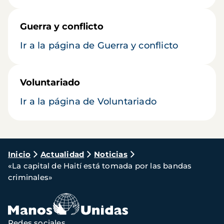
Guerra y conflicto
Ir a la página de Guerra y conflicto
Voluntariado
Ir a la página de Voluntariado
Ruta
Inicio
Actualidad
Noticias
«La capital de Haití está tomada por las bandas
de
criminales»
navegación
Redes sociales