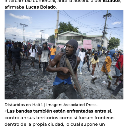
intercambio comercial, ante la ausencia del
Estado
»,
afirmaba
Lucas Bolado
.
Disturbios en Haití. | Imagen: Associated Press.
«
Las bandas también están enfrentadas entre sí
,
controlan sus territorios como si fuesen fronteras
dentro de la propia ciudad, lo cual supone un