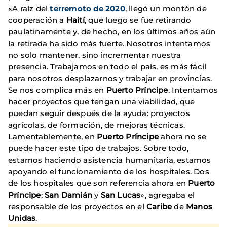
«A raíz del
terremoto de 2020
, llegó un montón de
cooperación a
Haití
, que luego se fue retirando
paulatinamente y, de hecho, en los últimos años aún
la retirada ha sido más fuerte. Nosotros intentamos
no solo mantener, sino incrementar nuestra
presencia. Trabajamos en todo el país, es más fácil
para nosotros desplazarnos y trabajar en provincias.
Se nos complica más en
Puerto Príncipe
. Intentamos
hacer proyectos que tengan una viabilidad, que
puedan seguir después de la ayuda: proyectos
agrícolas, de formación, de mejoras técnicas.
Lamentablemente, en
Puerto Príncipe
ahora no se
puede hacer este tipo de trabajos. Sobre todo,
estamos haciendo asistencia humanitaria, estamos
apoyando el funcionamiento de los hospitales. Dos
de los hospitales que son referencia ahora en
Puerto
Príncipe
:
San Damián
y
San Lucas
», agregaba el
responsable de los proyectos en el
Caribe
de
Manos
Unidas
.