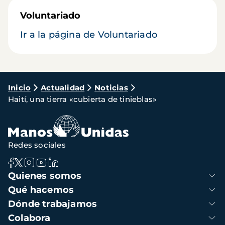
Voluntariado
Ir a la página de Voluntariado
Ruta
Inicio
Actualidad
Noticias
Haití, una tierra «cubierta de tinieblas»
de
navegación
Redes sociales
Navegación
Quienes somos
principal
Qué hacemos
Dónde trabajamos
Colabora