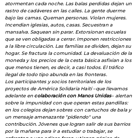
atormentan cada noche. Las balas perdidas dejan un
rastro de cadáveres en las calles. La gente duerme
bajo las camas. Queman personas. Violan mujeres.
Incendian iglesias, autos, casas. Secuestran a
mansalva. Saquean sin parar. Extorsionan escuelas
que se ven obligadas a cerrar. Imponen restricciones
a la libre circulación. Las familias se dividen, dejan su
hogar. Se fractura la comunidad. La devaluación de la
moneda y los precios de la cesta básica asfixian a los
que menos tienen, es decir, a casi todos. El tráfico
ilegal de todo tipo abunda en las fronteras.
Los participantes y socios territoriales de los
proyectos de América Solidaria Haití –que llevamos
adelante en
colaboración con Manos Unidas
– alertan
sobre la impunidad con que operan estas pandillas:
en los colegios dejan sobres con cartuchos de bala y
un mensaje amenazante "pidiendo" una
contribución. Jóvenes que logran salir de sus barrios
por la mañana para ir a estudiar o trabajar, se