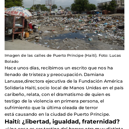
Imagen de las calles de Puerto Príncipe (Haití). Foto: Lucas
Bolado
Hace unos días, recibimos un escrito que nos ha
llenado de tristeza y preocupación. Damiana
Lanusse,directora ejecutiva de la Fundación América
Solidaria Haití, socio local de Manos Unidas en el país
caribeño, relata, con el dramatismo de quien es
testigo de la violencia en primera persona, el
sufrimiento que la última oleada de terror
está causando en la ciudad de Puerto Príncipe.
Haití: ¿libertad, igualdad, fraternidad?
«Una cosa es ser testigo del horror; otra muy distinta