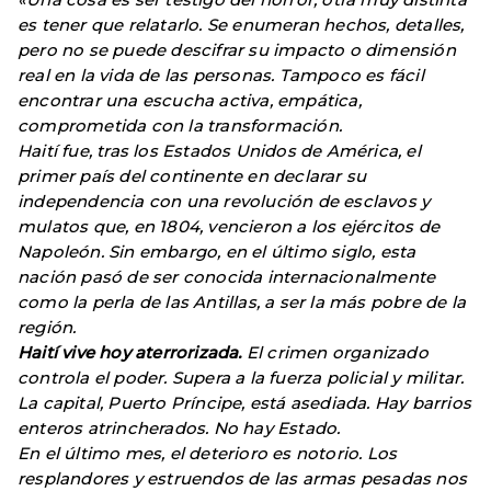
es tener que relatarlo. Se enumeran hechos, detalles,
pero no se puede descifrar su impacto o dimensión
real en la vida de las personas. Tampoco es fácil
encontrar una escucha activa, empática,
comprometida con la transformación.
Haití fue, tras los Estados Unidos de América, el
primer país del continente en declarar su
independencia con una revolución de esclavos y
mulatos que, en 1804, vencieron a los ejércitos de
Napoleón. Sin embargo, en el último siglo, esta
nación pasó de ser conocida internacionalmente
como la perla de las Antillas, a ser la más pobre de la
región.
Haití vive hoy aterrorizada.
El crimen organizado
controla el poder. Supera a la fuerza policial y militar.
La capital, Puerto Príncipe, está asediada. Hay barrios
enteros atrincherados. No hay Estado.
En el último mes, el deterioro es notorio. Los
resplandores y estruendos de las armas pesadas nos