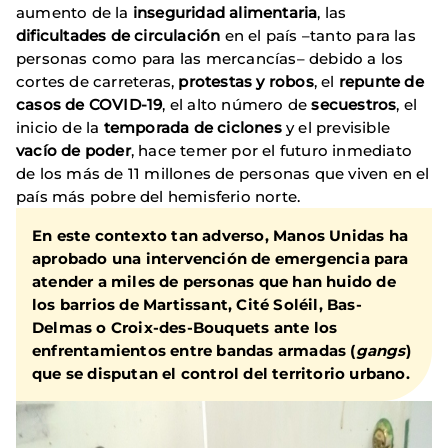
aumento de la
inseguridad alimentaria
, las
dificultades de circulación
en el país –tanto para las
personas como para las mercancías– debido a los
cortes de carreteras,
protestas y robos
, el
repunte de
casos de COVID-19
, el alto número de
secuestros
, el
inicio de la
temporada de ciclones
y el previsible
vacío de poder
, hace temer por el futuro inmediato
de los más de 11 millones de personas que viven en el
país más pobre del hemisferio norte.
En este contexto tan adverso,
Manos Unidas ha
aprobado una intervención de emergencia
para
atender a
miles de personas que han huido de
los barrios
de Martissant, Cité Soléil, Bas-
Delmas o Croix-des-Bouquets ante los
enfrentamientos entre bandas armadas (
gangs
)
que se disputan el control del territorio urbano.