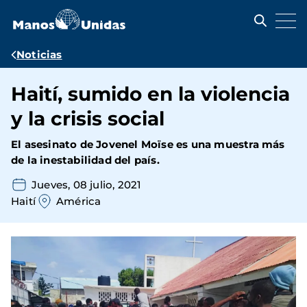
Pasar
al
contenido
principal
Ruta
Noticias
de
Haití, sumido en la violencia
navegación
y la crisis social
El asesinato de Jovenel Moïse es una muestra más
de la inestabilidad del país.
Jueves, 08 julio, 2021
Haití
América