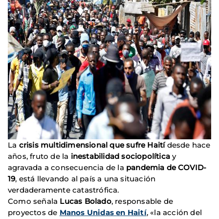
La
crisis multidimensional que sufre Haití
desde hace
años, fruto de la
inestabilidad sociopolítica
y
agravada a consecuencia de la
pandemia de COVID-
19
, está llevando al país a una situación
verdaderamente catastrófica.
Como señala
Lucas Bolado
, responsable de
proyectos de
Manos Unidas en Haití
, «la acción del