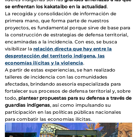
se enfrentan los kakataibo en la actualidad
.
La recogida y consolidación de información de
primera mano, que forma parte de nuestros
proyectos, es fundamental porque sirve de base para
la construcción de estrategias de defensa territorial,
encaminadas a la incidencia. Con eso, se busca
visibilizar la
relación directa que hay entre la
desprotección del territorio indígena, las
economías ilícitas y la violencia
.
A partir de estas experiencias, se han realizado
talleres de incidencia con las comunidades
afectadas, brindando asesoría especializada para
fortalecer sus procesos de defensa territorial y, sobre
todo,
plantear propuestas para su defensa a través de
guardias indígenas
, así como impulsando su
participación en las políticas públicas nacionales
para combatir las economías ilícitas.