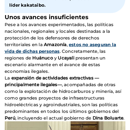
líder
kakataibo
.
Unos avances insuficientes
Pese a los avances experimentados, las políticas
nacionales, regionales y locales destinadas a la
protección de los defensores de derechos
territoriales en la
Amazonía
,
estos no aseguran la
vida de dichas personas
. Concretamente, las
regiones de
Huánuco
y
Ucayali
presentan un
escenario alarmante en el avance de estas
economías ilegales.
La
expansión de actividades extractivas —
principalmente ilegales—
, acompañadas de otras
como la explotación de hidrocarburos y minería, así
como grandes proyectos de infraestructuras
hidroeléctricas y agroindustriales, son las políticas
predominantes en todos los últimos gobiernos del
Perú
, incluyendo el actual gobierno de
Dina Boluarte
.