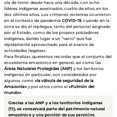
ola de terror desde hace una década, con ocho
líderes indígenas asesinados; cuatro de ellos, en los
dos últimos años. Los crímenes recientes ocurrieron
en el contexto de pandemia
COVID-19
, cuando en la
zona se dio el repliegue, tanto del personal asignado
por el Estado, como de los propios pobladores
indígenas, dando lugar a un “vacío” que fue
rápidamente aprovechado para el avance de
actividades ilegales».
Para finalizar, queremos recordar que el conjunto del
ecosistema amazónico en general, así como las
Áreas Naturales Protegidas (ANP)
y los territorios
indígenas en particular, son considerados por
algunos como
«la válvula de seguridad de la
Amazonía»
y por otros como el
«Pulmón del
mundo»
.
Gracias a las ANP y a los territorios indígenas
(TI), se conservará parte del patrimonio natural
amazónico y una porción de sus servicios