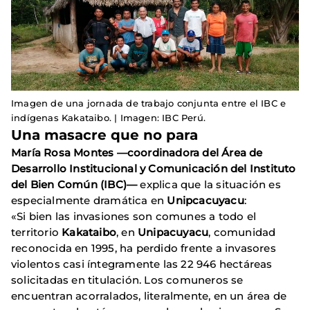
Imagen de una jornada de trabajo conjunta entre el IBC e
indígenas Kakataibo. | Imagen: IBC Perú.
Una masacre que no para
María Rosa Montes —coordinadora del Área de
Desarrollo Institucional y Comunicación del Instituto
del Bien Común (IBC)—
explica que la situación es
especialmente dramática en
Unipcacuyacu
:
«Si bien las invasiones son comunes a todo el
territorio
Kakataibo
, en
Unipacuyacu
, comunidad
reconocida en 1995, ha perdido frente a invasores
violentos casi íntegramente las 22 946 hectáreas
solicitadas en titulación. Los comuneros se
encuentran acorralados, literalmente, en un área de