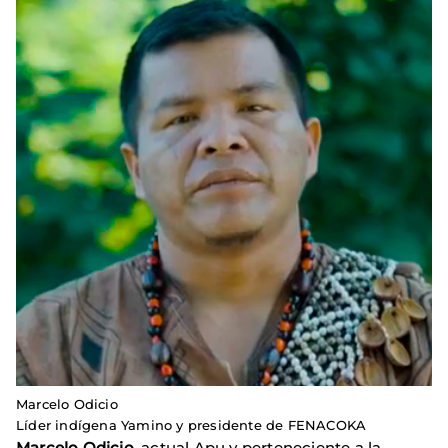
Marcelo Odicio
Líder indígena Yamino y presidente de FENACOKA
Marcelo Odicio
, actual Apu y perteneciente a la