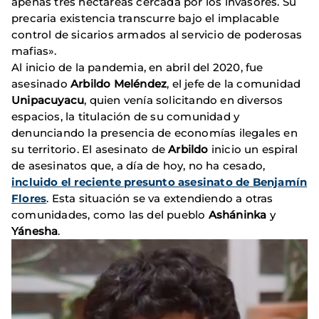
apenas tres hectáreas cercada por los invasores. Su
precaria existencia transcurre bajo el implacable
control de sicarios armados al servicio de poderosas
mafias».
Al inicio de la pandemia, en abril del 2020, fue
asesinado
Arbildo Meléndez
, el jefe de la comunidad
Unipacuyacu
, quien venía solicitando en diversos
espacios, la titulación de su comunidad y
denunciando la presencia de economías ilegales en
su territorio. El asesinato de
Arbildo
inicio un espiral
de asesinatos que, a día de hoy, no ha cesado,
incluido el reciente presunto asesinato de Benjamín
Flores
. Esta situación se va extendiendo a otras
comunidades, como las del pueblo
Asháninka
y
Yánesha
.