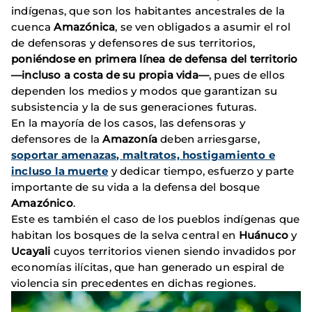
indígenas, que son los habitantes ancestrales de la
cuenca
Amazónica
, se ven obligados a asumir el rol
de defensoras y defensores de sus territorios,
poniéndose en primera línea de defensa del territorio
—incluso a costa de su propia vida—
, pues de ellos
dependen los medios y modos que garantizan su
subsistencia y la de sus generaciones futuras.
En la mayoría de los casos, las defensoras y
defensores de la
Amazonía
deben arriesgarse,
soportar amenazas, maltratos, hostigamiento e
incluso la muerte
y dedicar tiempo, esfuerzo y parte
importante de su vida a la defensa del bosque
Amazónico
.
Este es también el caso de los pueblos indígenas que
habitan los bosques de la selva central en
Huánuco
y
Ucayali
cuyos territorios vienen siendo invadidos por
economías ilícitas, que han generado un espiral de
violencia sin precedentes en dichas regiones.