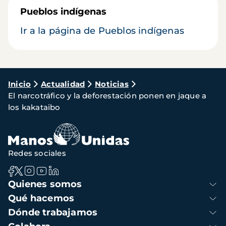
Pueblos indígenas
Ir a la página de Pueblos indígenas
Ruta
Inicio
Actualidad
Noticias
El narcotráfico y la deforestación ponen en jaque a
de
los kakataibo
navegación
Redes sociales
Navegación
Quienes somos
principal
Qué hacemos
Dónde trabajamos