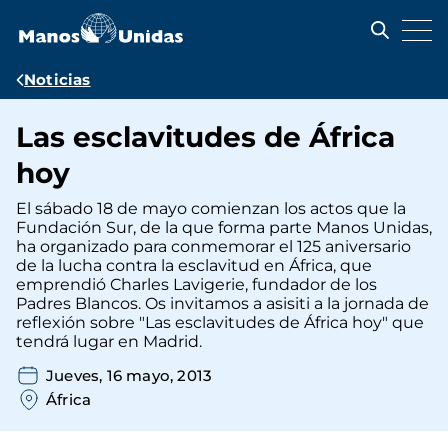
Pasar
al
contenido
principal
Ruta
Noticias
de
Las esclavitudes de África
navegación
hoy
El sábado 18 de mayo comienzan los actos que la
Fundación Sur, de la que forma parte Manos Unidas,
ha organizado para conmemorar el 125 aniversario
de la lucha contra la esclavitud en África, que
emprendió Charles Lavigerie, fundador de los
Padres Blancos. Os invitamos a asisiti a la jornada de
reflexión sobre "Las esclavitudes de África hoy" que
tendrá lugar en Madrid.
Jueves, 16 mayo, 2013
África