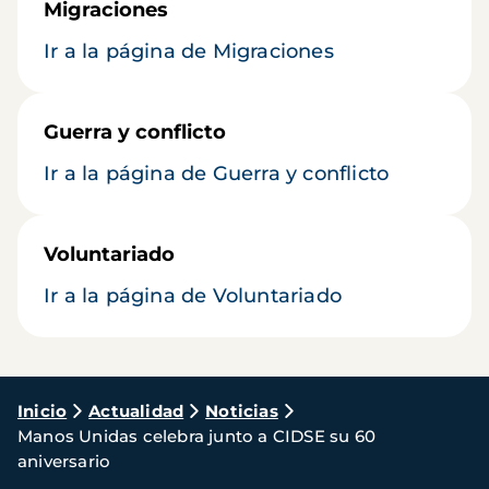
Migraciones
Ir a la página de Migraciones
Guerra y conflicto
Ir a la página de Guerra y conflicto
Voluntariado
Ir a la página de Voluntariado
Ruta
Inicio
Actualidad
Noticias
Manos Unidas celebra junto a CIDSE su 60
de
aniversario
navegación