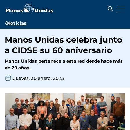
Pasar
al
contenido
principal
Ruta
Noticias
de
Manos Unidas celebra junto
navegación
a CIDSE su 60 aniversario
Manos Unidas pertenece a esta red desde hace más
de 20 años.
Jueves, 30 enero, 2025