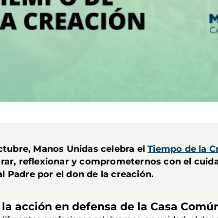
octubre, Manos Unidas celebra el
Tiempo de la C
orar, reflexionar y comprometernos con el cui
 Padre por el don de la creación.
y la acción en defensa de la Casa Comú