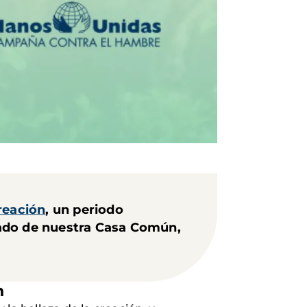
reación
, un periodo
dado de nuestra Casa Común,
n