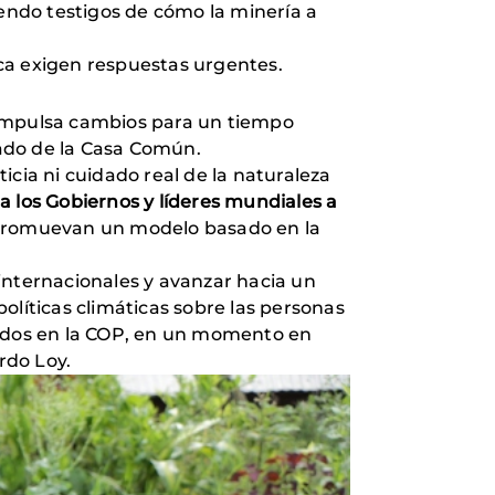
iendo testigos de cómo la minería a
tica exigen respuestas urgentes.
 impulsa cambios para un tiempo
ado de la Casa Común.
icia ni cuidado real de la naturaleza
 los Gobiernos y líderes mundiales a
y promuevan un modelo basado en la
internacionales y avanzar hacia un
olíticas climáticas sobre las personas
nidos en la COP, en un momento en
rdo Loy.