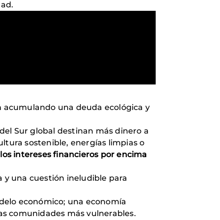
dad.
an acumulando una deuda ecológica y
del Sur global destinan más dinero a
ltura sostenible, energías limpias o
los intereses financieros por encima
a y una cuestión ineludible para
modelo económico; una economía
 las comunidades más vulnerables.