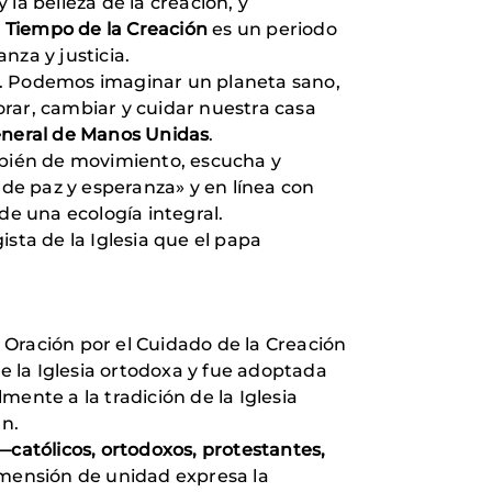
la belleza de la creación, y
l
Tiempo de la Creación
es un periodo
nza y justicia.
a. Podemos imaginar un planeta sano,
 orar, cambiar y cuidar nuestra casa
general de Manos Unidas
.
bién de movimiento, escucha y
 de paz y esperanza» y en línea con
de una ecología integral.
sta de la Iglesia que el papa
Oración por el Cuidado de la Creación
de la Iglesia ortodoxa y fue adoptada
lmente a la tradición de la Iglesia
ún.
—católicos, ortodoxos, protestantes,
imensión de unidad expresa la