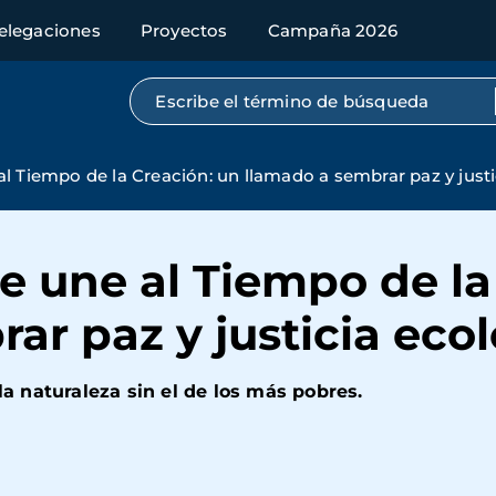
elegaciones
Proyectos
Campaña 2026
Búsqueda por texto completo
l Tiempo de la Creación: un llamado a sembrar paz y justi
 une al Tiempo de la
ar paz y justicia eco
la naturaleza sin el de los más pobres.