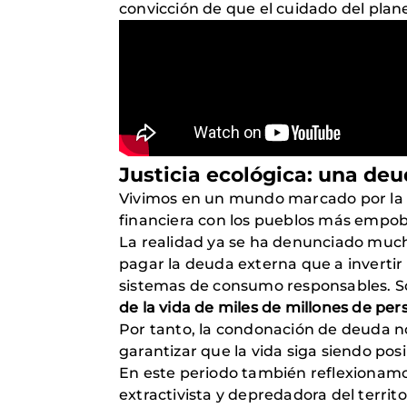
convicción de que el cuidado del pla
Justicia ecológica: una de
Vivimos en un mundo marcado por la 
financiera con los pueblos más empob
La realidad ya se ha denunciado mucha
pagar la deuda externa que a invertir 
sistemas de consumo responsables. 
de la vida de miles de millones de per
Por tanto, la condonación de deuda no 
garantizar que la vida siga siendo pos
En este periodo también reflexionam
extractivista y depredadora del terri