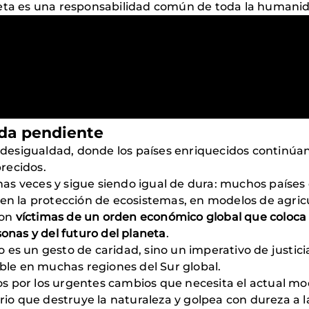
neta es una responsabilidad común de toda la humani
uda pendiente
desigualdad, donde los países enriquecidos continú
recidos.
s veces y sigue siendo igual de dura: muchos países 
en la protección de ecosistemas, en modelos de agricu
Son
víctimas de un orden económico global que coloca 
sonas y del futuro del planeta
.
es un gesto de caridad, sino un imperativo de justici
ible en muchas regiones del Sur global.
os por los urgentes cambios que necesita el actual 
torio que destruye la naturaleza y golpea con dureza a