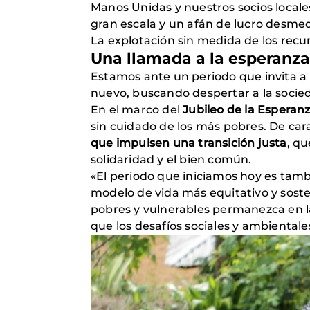
Manos Unidas y nuestros socios locale
gran escala y un afán de lucro desmed
La explotación sin medida de los recur
Una llamada a la esperanza
Estamos ante un periodo que invita a
nuevo, buscando despertar a la socie
En el marco del
Jubileo de la Esperan
sin cuidado de los más pobres. De car
que impulsen una transición justa
, q
solidaridad y el bien común.
«El periodo que iniciamos hoy es tamb
modelo de vida más equitativo y soste
pobres y vulnerables permanezca en l
que los desafíos sociales y ambienta