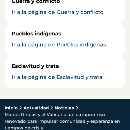
Guerra y conflicto
Ir a la página de Guerra y conflicto
Pueblos indígenas
Ir a la página de Pueblos indígenas
Esclavitud y trata
Ir a la página de Esclavitud y trata
Ruta
Inicio
Actualidad
Noticias
Manos Unidas y el Vaticano: un compromiso
de
renovado para impulsar comunidad y esperanza en
navegación
tiempos de crisis