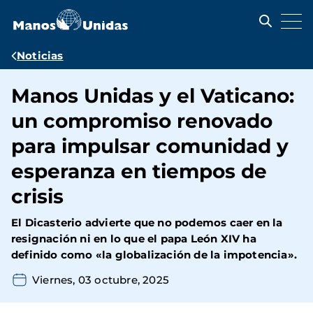
Pasar
al
contenido
principal
Ruta
Noticias
de
Manos Unidas y el Vaticano:
navegación
un compromiso renovado
para impulsar comunidad y
esperanza en tiempos de
crisis
El Dicasterio advierte que no podemos caer en la
resignación ni en lo que el papa León XIV ha
definido como «la globalización de la impotencia».
Viernes, 03 octubre, 2025