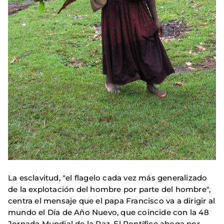
La esclavitud, "el flagelo cada vez más generalizado
de la explotación del hombre por parte del hombre",
centra el mensaje que el papa Francisco va a dirigir al
mundo el Día de Año Nuevo, que coincide con la 48
Jornada Mundial de la Paz. El Pontífice aboga por