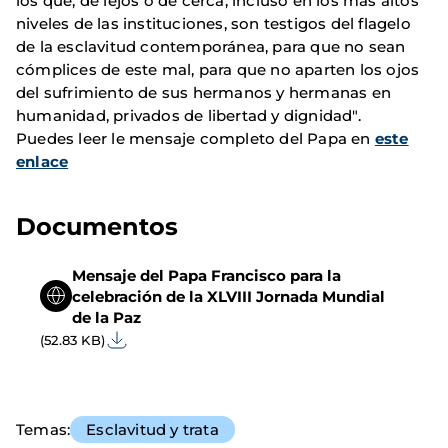
los que, de lejos o de cerca, incluso en los más altos
niveles de las instituciones, son testigos del flagelo
de la esclavitud contemporánea, para que no sean
cómplices de este mal, para que no aparten los ojos
del sufrimiento de sus hermanos y hermanas en
humanidad, privados de libertad y dignidad".
Puedes leer le mensaje completo del Papa en
este
enlace
Documentos
Mensaje del Papa Francisco para la
celebración de la XLVIII Jornada Mundial
de la Paz
(52.83 KB)
Temas
Esclavitud y trata