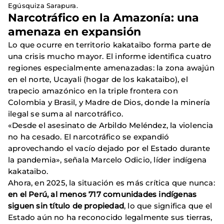
Egúsquiza Sarapura.
Narcotráfico en la Amazonía: una
amenaza en expansión
Lo que ocurre en territorio kakataibo forma parte de
una crisis mucho mayor. El informe identifica cuatro
regiones especialmente amenazadas: la zona awajún
en el norte, Ucayali (hogar de los kakataibo), el
trapecio amazónico en la triple frontera con
Colombia y Brasil, y Madre de Dios, donde la minería
ilegal se suma al narcotráfico.
«Desde el asesinato de Arbildo Meléndez, la violencia
no ha cesado. El narcotráfico se expandió
aprovechando el vacío dejado por el Estado durante
la pandemia», señala Marcelo Odicio, líder indígena
kakataibo.
Ahora, en 2025, la situación es más crítica que nunca:
en el Perú, al menos 717 comunidades indígenas
siguen sin título de propiedad
, lo que significa que el
Estado aún no ha reconocido legalmente sus tierras,