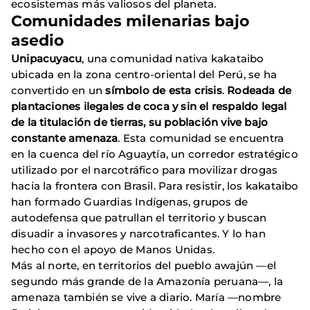
ecosistemas más valiosos del planeta.
Comunidades milenarias bajo
asedio
Unipacuyacu
, una comunidad nativa kakataibo
ubicada en la zona centro-oriental del Perú, se ha
convertido en un
símbolo de esta crisis
.
Rodeada de
plantaciones ilegales de coca y sin el respaldo legal
de la titulación de tierras, su población vive bajo
constante amenaza
. Esta comunidad se encuentra
en la cuenca del río Aguaytía, un corredor estratégico
utilizado por el narcotráfico para movilizar drogas
hacia la frontera con Brasil. Para resistir, los kakataibo
han formado Guardias Indígenas, grupos de
autodefensa que patrullan el territorio y buscan
disuadir a invasores y narcotraficantes. Y lo han
hecho con el apoyo de Manos Unidas.
Más al norte, en territorios del pueblo awajún —el
segundo más grande de la Amazonía peruana—, la
amenaza también se vive a diario. María —nombre