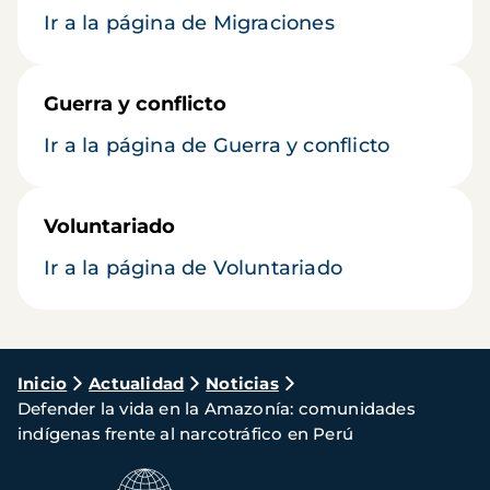
Ir a la página de Migraciones
Guerra y conflicto
Ir a la página de Guerra y conflicto
Voluntariado
Ir a la página de Voluntariado
Ruta
Inicio
Actualidad
Noticias
Defender la vida en la Amazonía: comunidades
de
indígenas frente al narcotráfico en Perú
navegación