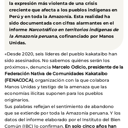
la expresión más violenta de una crisis
creciente que afecta a los pueblos indígenas en
Perú y en toda la Amazonía. Esta realidad ha
sido documentada con cifras alarmantes en el
informe
Narcotráfico en territorios indígenas de
la Amazonía peruana
, cofinanciado por
Manos
Unidas
.
«Desde 2020, seis líderes del pueblo kakataibo han
sido asesinados. No sabemos quiénes serán los
próximos», denuncia
Marcelo Odicio, presidente de la
Federación Nativa de Comunidades Kakataibo
(FENACOCA)
, organización con la que colabora
Manos Unidas y testigo de la amenaza que las
economías ilícitas suponen para los pueblos
originarios.
Sus palabras reflejan el sentimiento de abandono
que se extiende por toda la Amazonía peruana. Y los
datos del informe elaborado por el Instituto del Bien
Común (IBC) lo confirman.
En solo cinco años han