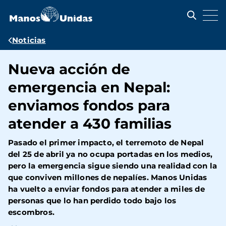
Pasar
al
contenido
principal
Ruta
Noticias
de
Nueva acción de
navegación
emergencia en Nepal:
enviamos fondos para
atender a 430 familias
Pasado el primer impacto, el terremoto de Nepal
del 25 de abril ya no ocupa portadas en los medios,
pero la emergencia sigue siendo una realidad con la
que conviven millones de nepalíes. Manos Unidas
ha vuelto a enviar fondos para atender a miles de
personas que lo han perdido todo bajo los
escombros.