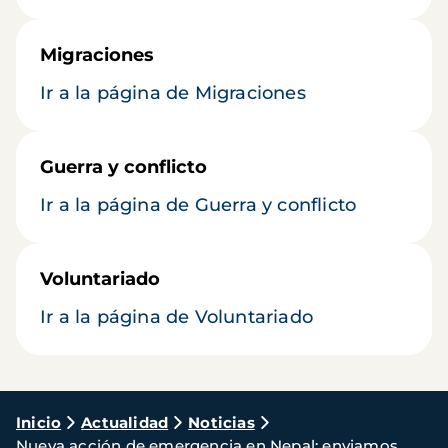
Migraciones
Ir a la página de Migraciones
Guerra y conflicto
Ir a la página de Guerra y conflicto
Voluntariado
Ir a la página de Voluntariado
Ruta
Inicio
Actualidad
Noticias
Nueva acción de emergencia en Nepal: enviamos