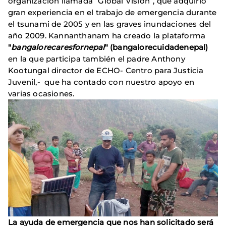
organización llamada “Global Vision”, que adquirió
gran experiencia en el trabajo de emergencia durante
el tsunami de 2005 y en las graves inundaciones del
año 2009. Kannanthanam ha creado la plataforma
"
bangalorecaresfornepal
" (bangalorecuidadenepal)
en la que participa también el padre Anthony
Kootungal director de ECHO- Centro para Justicia
Juvenil,- que ha contado con nuestro apoyo en
varias ocasiones.
La a
yuda de em
ergenci
a que nos han solicitado será