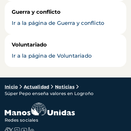
Guerra y conflicto
Ir a la página de Guerra y conflicto
Voluntariado
Ir a la página de Voluntariado
Ruta
Inicio
Actualidad
Noticias
Súper Pepo enseña valores en Logroño
de
navegación
Redes sociales