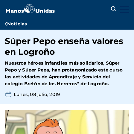
Pasar
al
contenido
principal
Ruta
Noticias
de
Súper Pepo enseña valores
navegación
en Logroño
Nuestros héroes infantiles más solidarios, Súper
Pepo y Súper Pepa, han protagonizado este curso
las actividades de Aprendizaje y Servicio del
colegio Bretón de los Herreros" de Logroño.
Lunes, 08 julio, 2019