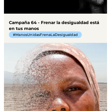
Campaña 64 - Frenar la desigualdad está
en tus manos
#ManosUnidasFrenaLaDesigualdad