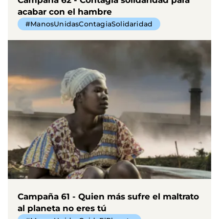
acabar con el hambre
#ManosUnidasContagiaSolidaridad
Campaña 61 - Quien más sufre el maltrato
al planeta no eres tú