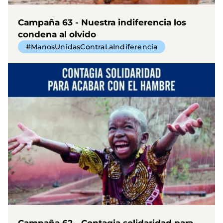
Campaña 63 - Nuestra indiferencia los
condena al olvido
#ManosUnidasContraLaIndiferencia
Campaña 62 - Contagia solidaridad para