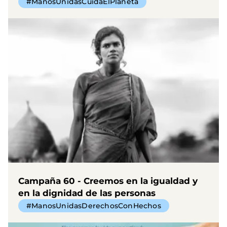
#ManosUnidasCuidaElPlaneta
Campaña 60 - Creemos en la igualdad y
en la dignidad de las personas
#ManosUnidasDerechosConHechos