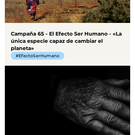
Campaña 65 - El Efecto Ser Humano - «La
única especie capaz de cambiar el
planeta»
#EfectoSerHumano