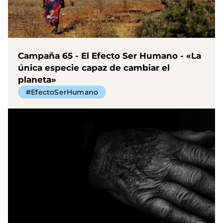
Campaña 65 - El Efecto Ser Humano - «La
única especie capaz de cambiar el
planeta»
#EfectoSerHumano