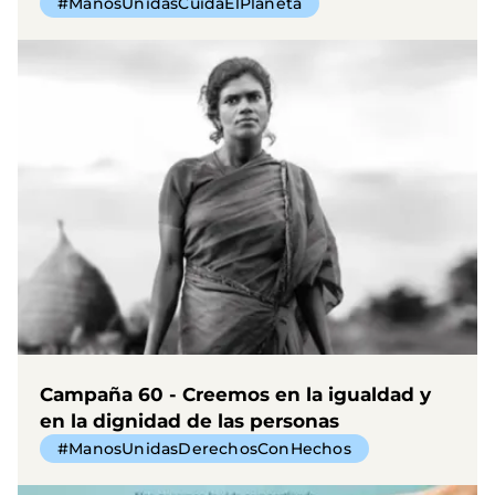
#ManosUnidasCuidaElPlaneta
Campaña 60 - Creemos en la igualdad y
en la dignidad de las personas
#ManosUnidasDerechosConHechos