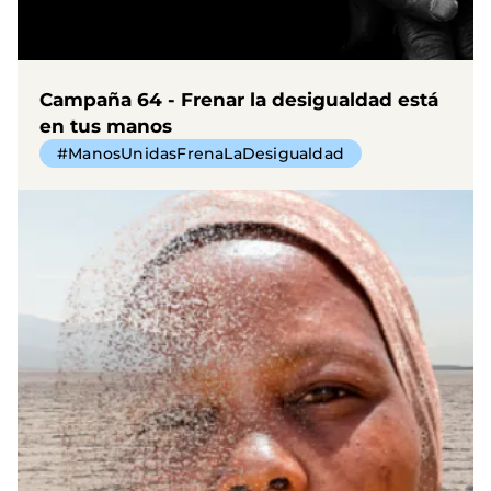
Campaña 64 - Frenar la desigualdad está
en tus manos
#ManosUnidasFrenaLaDesigualdad