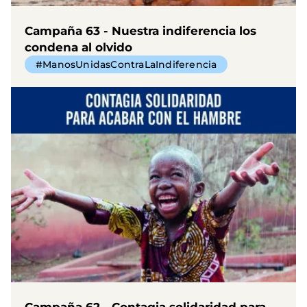
Campaña 63 - Nuestra indiferencia los
condena al olvido
#ManosUnidasContraLaIndiferencia
Campaña 62 - Contagia solidaridad para