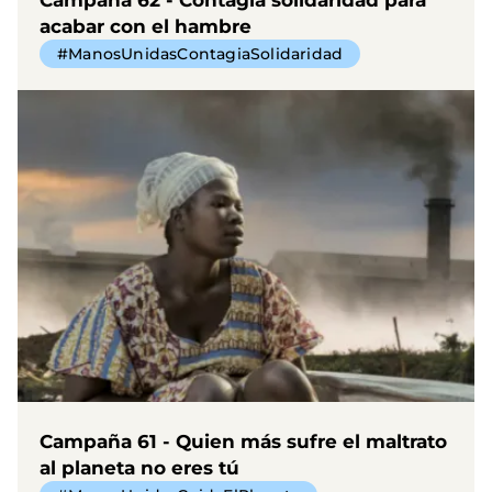
acabar con el hambre
#ManosUnidasContagiaSolidaridad
Campaña 61 - Quien más sufre el maltrato
al planeta no eres tú