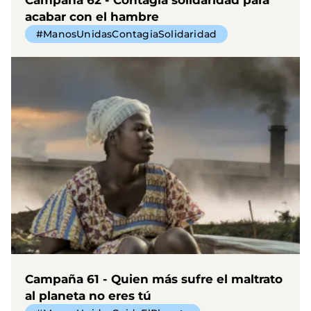
acabar con el hambre
#ManosUnidasContagiaSolidaridad
Campaña 61 - Quien más sufre el maltrato
al planeta no eres tú