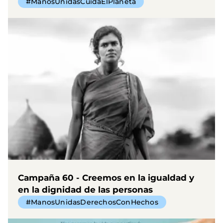
#ManosUnidasCuidaElPlaneta
Campaña 60 - Creemos en la igualdad y
en la dignidad de las personas
#ManosUnidasDerechosConHechos