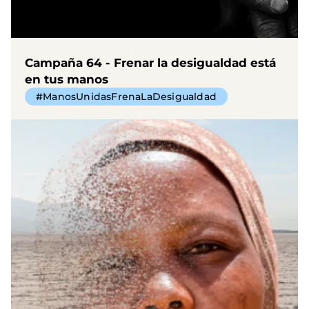
Campaña 64 - Frenar la desigualdad está
en tus manos
#ManosUnidasFrenaLaDesigualdad