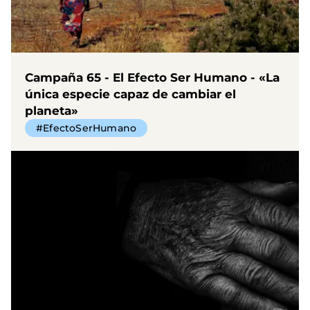
Campaña 65 - El Efecto Ser Humano - «La
única especie capaz de cambiar el
planeta»
#EfectoSerHumano