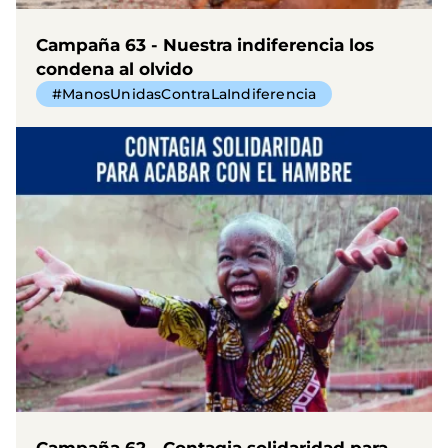
Campaña 63 - Nuestra indiferencia los
condena al olvido
#ManosUnidasContraLaIndiferencia
Campaña 62 - Contagia solidaridad para