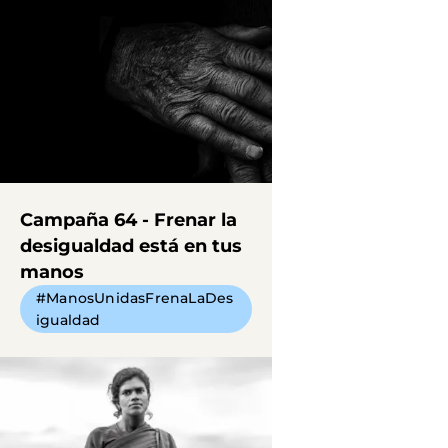
Campaña 64 - Frenar la
desigualdad está en tus
manos
#ManosUnidasFrenaLaDes
igualdad