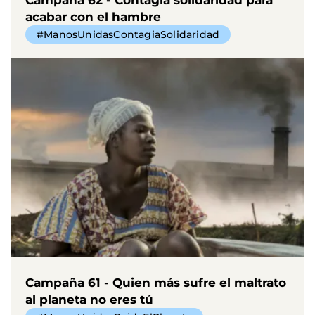
acabar con el hambre
#ManosUnidasContagiaSolidaridad
Campaña 61 - Quien más sufre el maltrato
al planeta no eres tú