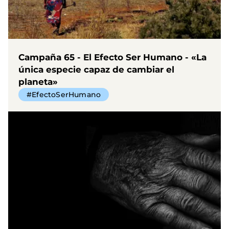
Campaña 65 - El Efecto Ser Humano - «La
única especie capaz de cambiar el
planeta»
#EfectoSerHumano