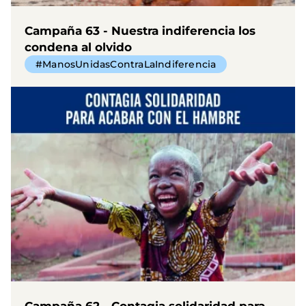
Campaña 63 - Nuestra indiferencia los
condena al olvido
#ManosUnidasContraLaIndiferencia
Campaña 62 - Contagia solidaridad para