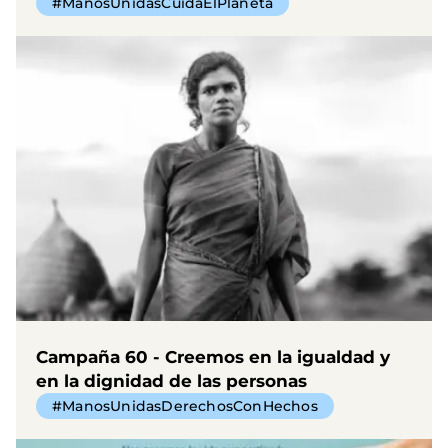
#ManosUnidasCuidaElPlaneta
Campaña 60 - Creemos en la igualdad y
en la dignidad de las personas
#ManosUnidasDerechosConHechos