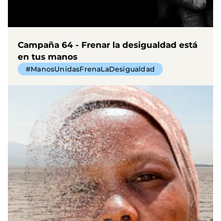
Campaña 64 - Frenar la desigualdad está
en tus manos
#ManosUnidasFrenaLaDesigualdad