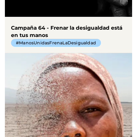
Campaña 64 - Frenar la desigualdad está
en tus manos
#ManosUnidasFrenaLaDesigualdad