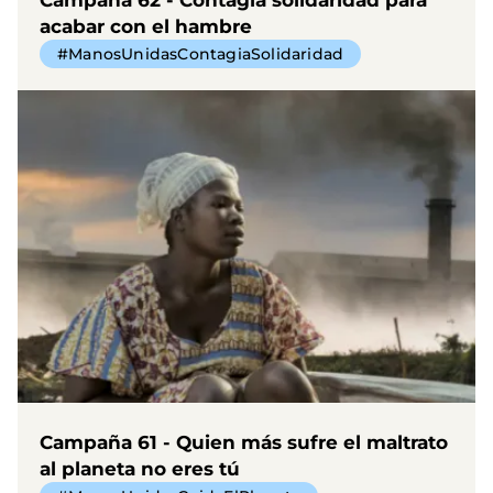
acabar con el hambre
#ManosUnidasContagiaSolidaridad
Campaña 61 - Quien más sufre el maltrato
al planeta no eres tú