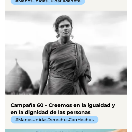
#ManosUnidasCuidaElPlaneta
Campaña 60 - Creemos en la igualdad y
en la dignidad de las personas
#ManosUnidasDerechosConHechos