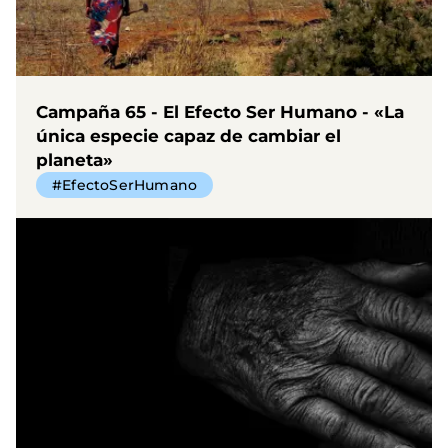
Campaña 65 - El Efecto Ser Humano - «La
única especie capaz de cambiar el
planeta»
#EfectoSerHumano