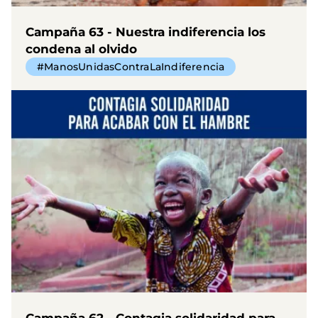
Campaña 63 - Nuestra indiferencia los
condena al olvido
#ManosUnidasContraLaIndiferencia
Campaña 62 - Contagia solidaridad para