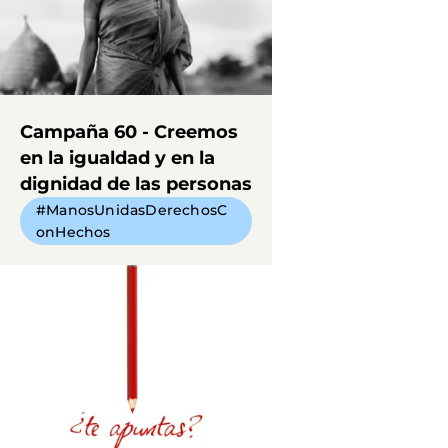
Campaña 60 - Creemos
en la igualdad y en la
dignidad de las personas
#ManosUnidasDerechosC
onHechos