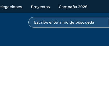
elegaciones
Proyectos
Campaña 2026
Búsqueda por texto completo