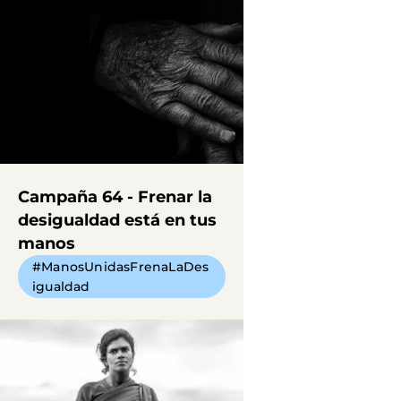
Campaña 64 - Frenar la
desigualdad está en tus
manos
#ManosUnidasFrenaLaDes
igualdad