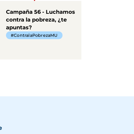
Campaña 56 - Luchamos
contra la pobreza, ¿te
apuntas?
#ContralaPobrezaMU
e