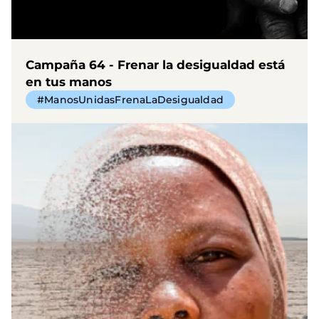
Campaña 64 - Frenar la desigualdad está
en tus manos
#ManosUnidasFrenaLaDesigualdad