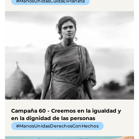
#ManosUnidasCuidaElPlaneta
Campaña 60 - Creemos en la igualdad y
en la dignidad de las personas
#ManosUnidasDerechosConHechos