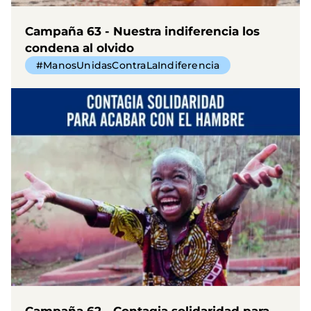
Campaña 63 - Nuestra indiferencia los
condena al olvido
#ManosUnidasContraLaIndiferencia
Campaña 62 - Contagia solidaridad para