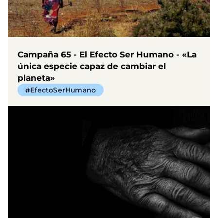
Campaña 65 - El Efecto Ser Humano - «La
única especie capaz de cambiar el
planeta»
#EfectoSerHumano