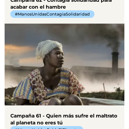
acabar con el hambre
#ManosUnidasContagiaSolidaridad
Campaña 61 - Quien más sufre el maltrato
al planeta no eres tú