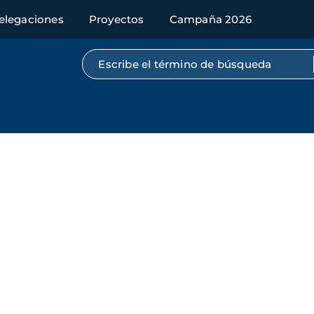
elegaciones
Proyectos
Campaña 2026
Búsqueda por texto completo