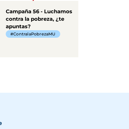
Campaña 56 - Luchamos
contra la pobreza, ¿te
apuntas?
#ContralaPobrezaMU
e