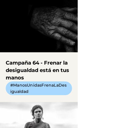
Campaña 64 - Frenar la
desigualdad está en tus
manos
#ManosUnidasFrenaLaDes
igualdad