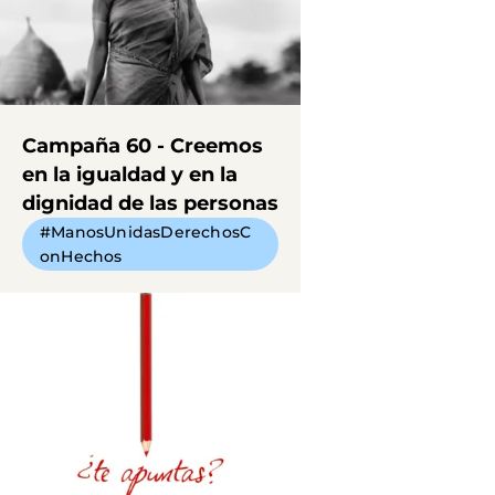
Campaña 60 - Creemos
en la igualdad y en la
dignidad de las personas
#ManosUnidasDerechosC
onHechos