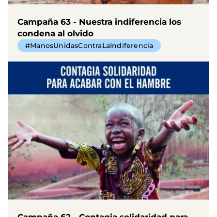
Campaña 63 - Nuestra indiferencia los
condena al olvido
#ManosUnidasContraLaIndiferencia
Campaña 62 - Contagia solidaridad para