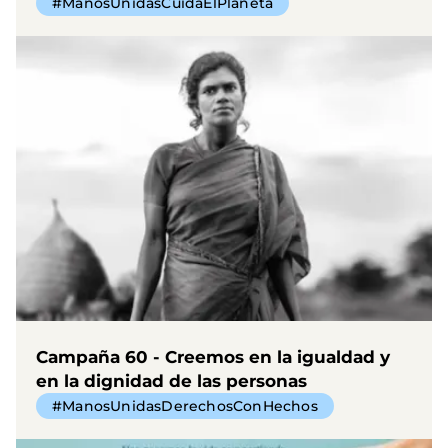
#ManosUnidasCuidaElPlaneta
Campaña 60 - Creemos en la igualdad y
en la dignidad de las personas
#ManosUnidasDerechosConHechos