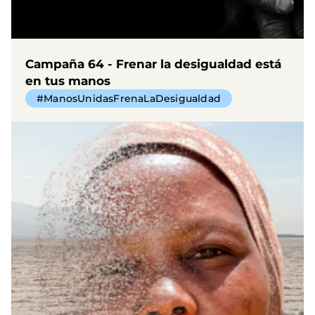
Campaña 64 - Frenar la desigualdad está
en tus manos
#ManosUnidasFrenaLaDesigualdad