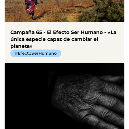
Campaña 65 - El Efecto Ser Humano - «La
única especie capaz de cambiar el
planeta»
#EfectoSerHumano