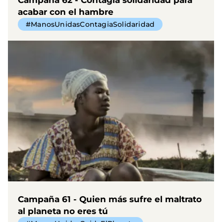
acabar con el hambre
#ManosUnidasContagiaSolidaridad
Campaña 61 - Quien más sufre el maltrato
al planeta no eres tú