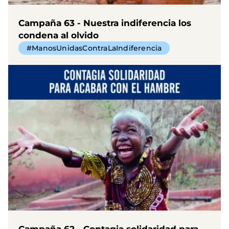
Campaña 63 - Nuestra indiferencia los
condena al olvido
#ManosUnidasContraLaIndiferencia
Campaña 62 - Contagia solidaridad para