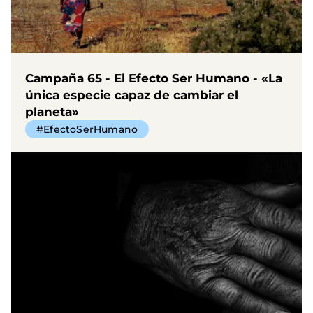
Campaña 65 - El Efecto Ser Humano - «La
única especie capaz de cambiar el
planeta»
#EfectoSerHumano