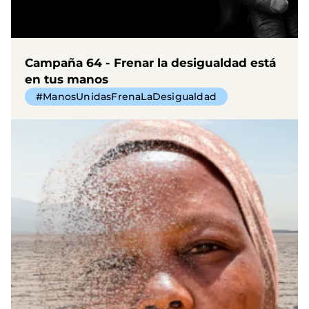
Campaña 64 - Frenar la desigualdad está
en tus manos
#ManosUnidasFrenaLaDesigualdad