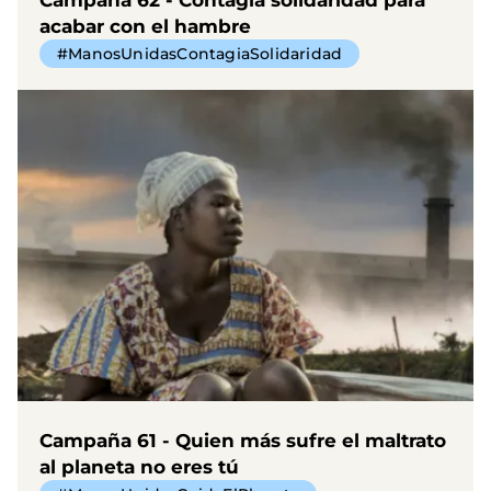
acabar con el hambre
#ManosUnidasContagiaSolidaridad
Campaña 61 - Quien más sufre el maltrato
al planeta no eres tú