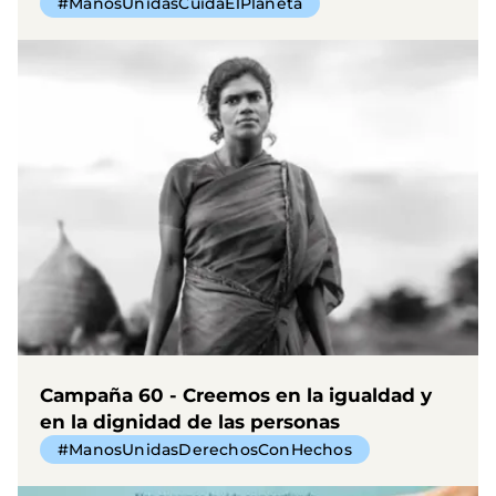
#ManosUnidasCuidaElPlaneta
Campaña 60 - Creemos en la igualdad y
en la dignidad de las personas
#ManosUnidasDerechosConHechos