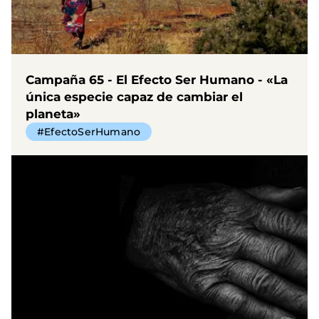
Campaña 65 - El Efecto Ser Humano - «La
única especie capaz de cambiar el
planeta»
#EfectoSerHumano