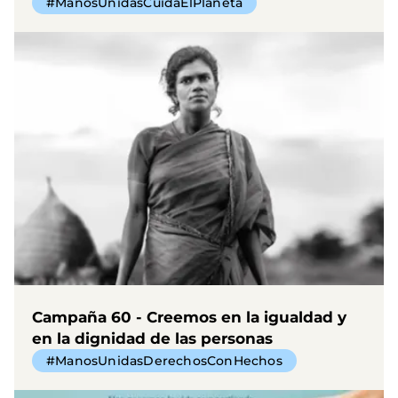
#ManosUnidasCuidaElPlaneta
Campaña 60 - Creemos en la igualdad y
en la dignidad de las personas
#ManosUnidasDerechosConHechos