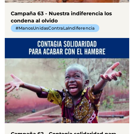
Campaña 63 - Nuestra indiferencia los
condena al olvido
#ManosUnidasContraLaIndiferencia
Campaña 62 - Contagia solidaridad para