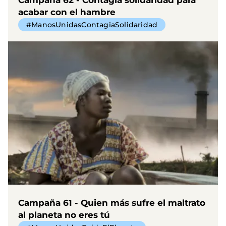
acabar con el hambre
#ManosUnidasContagiaSolidaridad
Campaña 61 - Quien más sufre el maltrato
al planeta no eres tú