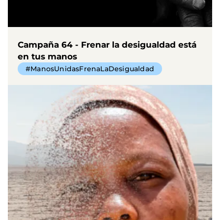
Campaña 64 - Frenar la desigualdad está
en tus manos
#ManosUnidasFrenaLaDesigualdad