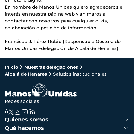
un futuro digno.
En nombre de Manos Unidas quiero agradeceros el
interés en nuestra página web y animaros a
contactar con nosotros para cualquier duda,
colaboración o petición de información.
Francisco J. Pérez Rubio (Responsable Gestora de
Manos Unidas -delegación de Alcalá de Henares)
Ruta
Inicio
Nuestras delegaciones
Alcalá de Henares
Saludos institucionales
de
navegación
Redes sociales
Navegación
Quienes somos
principal
Qué hacemos