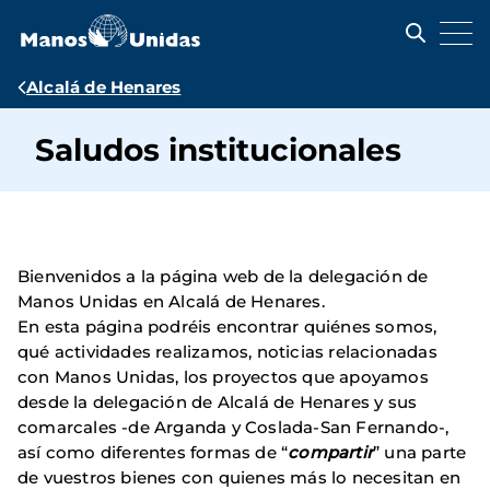
Pasar
al
contenido
principal
Ruta
Alcalá de Henares
de
Saludos institucionales
navegación
Bienvenidos a la página web de la delegación de
Manos Unidas en Alcalá de Henares.
En esta página podréis encontrar quiénes somos,
qué actividades realizamos, noticias relacionadas
con Manos Unidas, los proyectos que apoyamos
desde la delegación de Alcalá de Henares y sus
comarcales -de Arganda y Coslada-San Fernando-,
así como diferentes formas de “
compartir
” una parte
de vuestros bienes con quienes más lo necesitan en