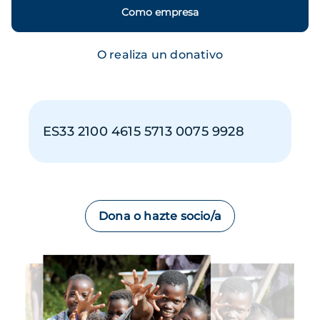
Como empresa
O realiza un donativo
ES33 2100 4615 5713 0075 9928
Dona o hazte socio/a
Imagen