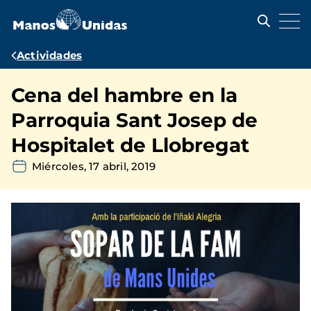
Pasar
al
contenido
principal
Ruta
Actividades
de
Cena del hambre en la
navegación
Parroquia Sant Josep de
Hospitalet de Llobregat
Miércoles, 17 abril, 2019