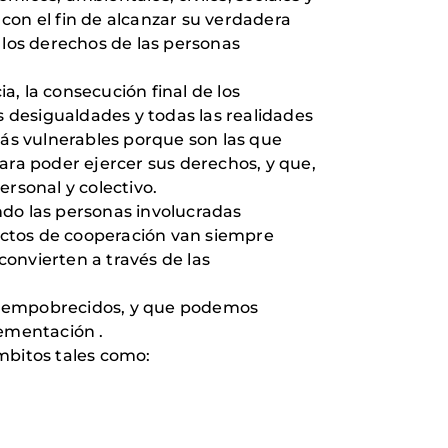
 con el fin de alcanzar su verdadera
y los derechos de las personas
a, la consecución final de los
s desigualdades y todas las realidades
más vulnerables porque son las que
ara poder ejercer sus derechos, y que,
personal y colectivo.
ndo las personas involucradas
ectos de cooperación van siempre
onvierten a través de las
ás empobrecidos, y que podemos
lementación .
mbitos tales como: