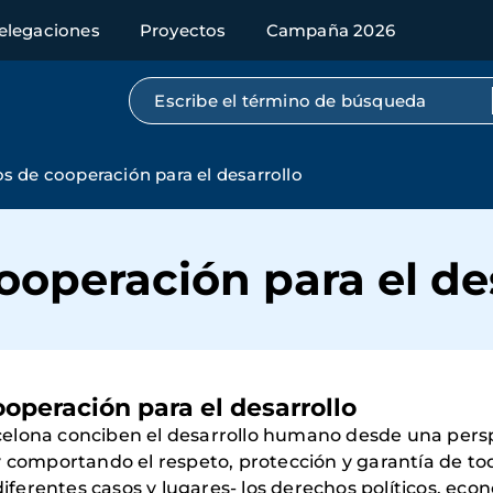
elegaciones
Proyectos
Campaña 2026
Búsqueda por texto completo
s de cooperación para el desarrollo
ooperación para el de
ooperación para el desarrollo
elona conciben el desarrollo humano desde una persp
y comportando el respeto, protección y garantía de to
diferentes casos y lugares- los derechos políticos, econ