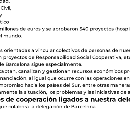
idad,
ivil,
y
tico
illones de euros y se aprobaron 540 proyectos (hospita
del mundo.
 orientadas a vincular colectivos de personas de nues
 proyectos de Responsabilidad Social Cooperativa, etc
de Barcelona sigue especialmente.
captan, canalizan y gestionan recursos económicos p
inanciación, al igual que ocurre con las operaciones e
ompromiso hacia los países del Sur, entre otras maner
ente la situación, los problemas y las iniciativas de 
os de cooperación ligados a nuestra de
que colabora la delegación de Barcelona