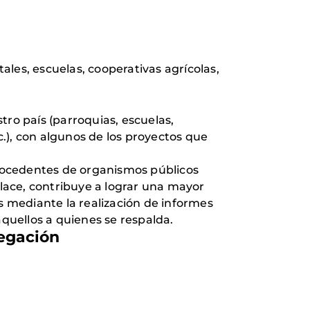
les, escuelas, cooperativas agrícolas,
tro país (parroquias, escuelas,
.), con algunos de los proyectos que
rocedentes de organismos públicos
nlace, contribuye a lograr una mayor
as mediante la realización de informes
aquellos a quienes se respalda.
legación