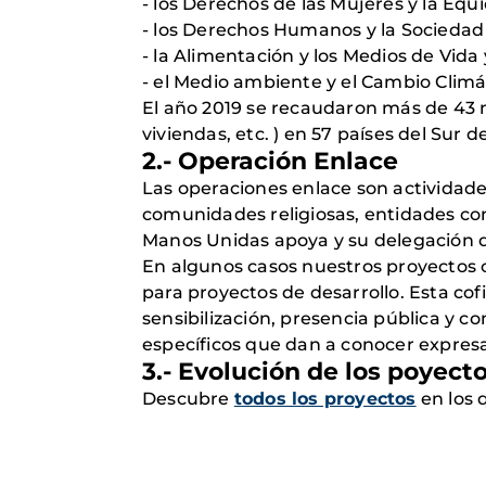
- los Derechos de las Mujeres y la Equ
- los Derechos Humanos y la Sociedad C
- la Alimentación y los Medios de Vida 
- el Medio ambiente y el Cambio Climá
El año 2019 se recaudaron más de 43 m
viviendas, etc. ) en 57 países del Sur 
2.- Operación Enlace
Las operaciones enlace son actividades
comunidades religiosas, entidades con
Manos Unidas apoya y su delegación 
En algunos casos nuestros proyectos 
para proyectos de desarrollo. Esta cof
sensibilización, presencia pública y c
específicos que dan a conocer expresam
3.- Evolución de los poyect
Descubre
todos los proyectos
en los 