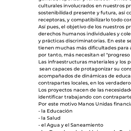
culturales involucrados en nuestros pro
sostenibilidad presente y futura, así c
receptoras, y compatibilizarlo todo co
Así pues, el objetivo de los nuestros p
derechos humanos individuales y colect
y prácticas discriminatorias. En este
tienen muchas más dificultades para a
por tanto, más necesitan el "progreso
Las infraestructuras materiales y los
sean capaces de protagonizar su cons
acompañados de dinámicas de educación
contrapartes locales, en los verdadero
Los proyectos nacen de las necesida
identificar trabajando con contrapart
Por este motivo Manos Unidas financia
- la Educación
- la Salud
- el Agua y el Saneamiento