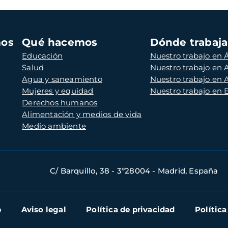
mos
Qué hacemos
Dónde trabaj
Educación
Nuestro trabajo en Á
Salud
Nuestro trabajo en
Agua y saneamiento
Nuestro trabajo en 
Mujeres y equidad
Nuestro trabajo en
Derechos humanos
Alimentación y medios de vida
Medio ambiente
C/ Barquillo, 38 - 3º28004 - Madrid, España
b
Aviso legal
Política de privacidad
Política