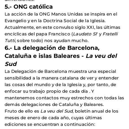
5.- ONG católica
La acción de la ONG Manos Unidas se inspira en el
Evangelio y en la Doctrina Social de la Iglesia.
Actualmente, en este convulso siglo XXI, las últimas
encíclicas del papa Francisco (
Laudato SI
' y
Fratelli
Tutti
, sobre todo) nos ayudan mucho.
6.- La delegación de Barcelona,
Cataluña e islas Baleares -
La veu del
Sud
La Delegación de Barcelona muestra una especial
sensibilidad a la manera catalana de ver y entender
las cosas del mundo y de la Iglesia y, por tanto, de
enfocar su trabajo propio de cada día . Y
mantenemos contactos muy estrechos con todas las
demás delegaciones de Cataluña y Baleares.
Fruto de ello es
La veu del Sud
, boletín anual de los
meses de enero de cada año, cuyas últimas
ediciones se encuentran a continuación: