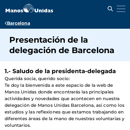
Pasar
al
contenido
principal
Ruta
Barcelona
de
Presentación de la
navegación
delegación de Barcelona
1.- Saludo de la presidenta-delegada
Querida socia, querido socio:
Te doy la bienvenida a este espacio de la web de
Manos Unidas donde encontrarás las principales
actividades y novedades que acontecen en nuestra
delegación de Manos Unidas Barcelona, así como los
estudios y las reflexiones que estamos trabajando en
diferentes áreas de la mano de nuestras voluntarias y
voluntarios.