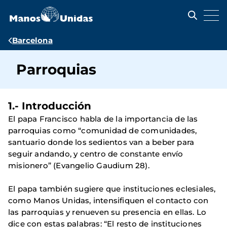
Pasar
al
contenido
principal
Ruta
Barcelona
de
Parroquias
navegación
1.- Introducción
El papa Francisco habla de la importancia de las
parroquias como “comunidad de comunidades,
santuario donde los sedientos van a beber para
seguir andando, y centro de constante envío
misionero” (Evangelio Gaudium 28).
El papa también sugiere que instituciones eclesiales,
como Manos Unidas, intensifiquen el contacto con
las parroquias y renueven su presencia en ellas. Lo
dice con estas palabras: “El resto de instituciones