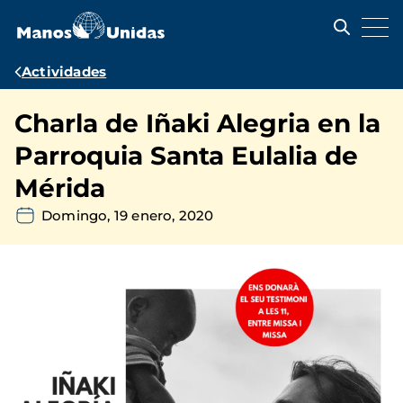
Pasar
al
contenido
principal
Ruta
Actividades
de
Charla de Iñaki Alegria en la
navegación
Parroquia Santa Eulalia de
Mérida
Domingo, 19 enero, 2020