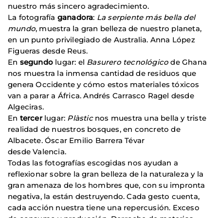
nuestro más sincero agradecimiento.
La fotografía
ganadora
:
La serpiente más bella del
mundo
, muestra la gran belleza de nuestro planeta,
en un punto privilegiado de Australia. Anna López
Figueras desde Reus.
En
segundo
lugar: el
Basurero tecnológico
de Ghana
nos muestra la inmensa cantidad de residuos que
genera Occidente y cómo estos materiales tóxicos
van a parar a África. Andrés Carrasco Ragel desde
Algeciras.
En
tercer
lugar:
Plàstic
nos muestra una bella y triste
realidad de nuestros bosques, en concreto de
Albacete. Óscar Emilio Barrera Tévar
desde Valencia.
Todas las fotografías escogidas nos ayudan a
reflexionar sobre la gran belleza de la naturaleza y la
gran amenaza de los hombres que, con su impronta
negativa, la están destruyendo. Cada gesto cuenta,
cada acción nuestra tiene una repercusión. Exceso