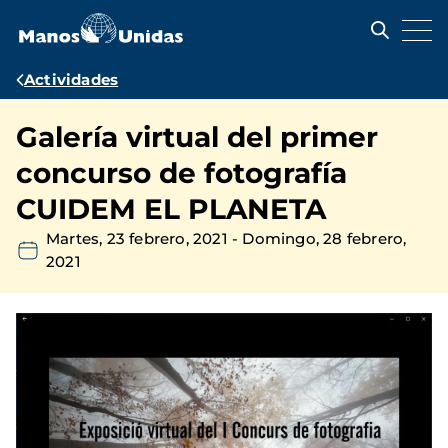
Pasar
al
contenido
principal
Ruta
Actividades
de
Galería virtual del primer
navegación
concurso de fotografía
CUIDEM EL PLANETA
Martes, 23 febrero, 2021
-
Domingo, 28 febrero,
2021