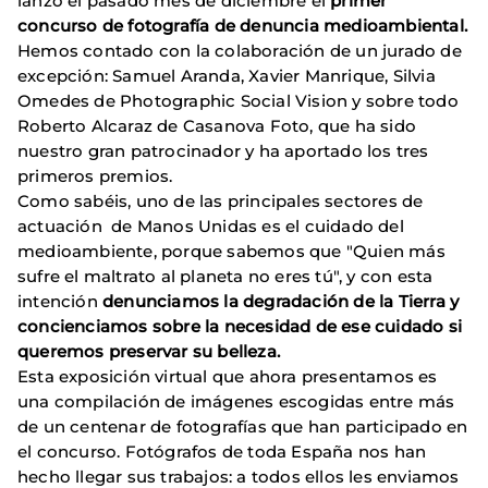
lanzó el pasado mes de diciembre el
primer
concurso de fotografía de denuncia medioambiental.
Hemos contado con la colaboración de un jurado de
excepción: Samuel Aranda, Xavier Manrique, Silvia
Omedes de Photographic Social Vision y sobre todo
Roberto Alcaraz de Casanova Foto, que ha sido
nuestro gran patrocinador y ha aportado los tres
primeros premios.
Como sabéis, uno de las principales sectores de
actuación de Manos Unidas es el cuidado del
medioambiente, porque sabemos que "Quien más
sufre el maltrato al planeta no eres tú", y con esta
intención
denunciamos la degradación de la Tierra y
concienciamos sobre la necesidad de ese cuidado si
queremos preservar su belleza.
Esta exposición virtual que ahora presentamos es
una compilación de imágenes escogidas entre más
de un centenar de fotografías que han participado en
el concurso. Fotógrafos de toda España nos han
hecho llegar sus trabajos: a todos ellos les enviamos