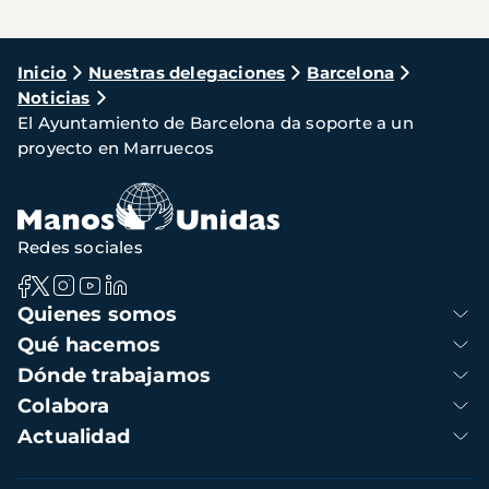
Ruta
Inicio
Nuestras delegaciones
Barcelona
Noticias
de
El Ayuntamiento de Barcelona da soporte a un
navegación
proyecto en Marruecos
Redes sociales
Navegación
Quienes somos
principal
Qué hacemos
Dónde trabajamos
Colabora
Actualidad