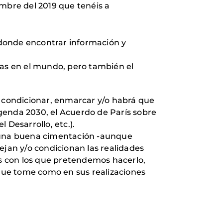
embre del 2019 que tenéis a
 donde encontrar información y
zas en el mundo, pero también el
n condicionar, enmarcar y/o habrá que
 Agenda 2030, el Acuerdo de París sobre
 Desarrollo, etc.).
o una buena cimentación -aunque
lejan y/o condicionan las realidades
os con los que pretendemos hacerlo,
 que tome como en sus realizaciones