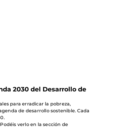
enda 2030 del Desarrollo de
les para erradicar la pobreza,
agenda de desarrollo sostenible. Cada
30.
 Podéis verlo en la sección de