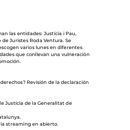
 las entidades: Justícia i Pau,
p de Juristes Roda Ventura. Se
escogen varios lunes en diferentes
alidades que conllevan una vulneración
promoción.
s derechos? Revisión de la declaración
e Justícia de la Generalitat de
atalunya.
via streaming en abierto.