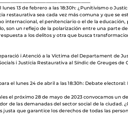
____________________________________
lunes 13 de febrero a las 18:30h: ¿Punitivismo o Justí
ícia restaurativa sea cada vez más comuna y que se es
 internacional, el penitenciario o el de la educación,
, son un reflejo de la polarización entre una parte d
espuesta a los delitos y otra que busca transformacio
 Reparació i Atenció a la Víctima del Departament de Ju
Socials i Justícia Restaurativa al Síndic de Greuges de 
a el lunes 24 de abril a las 18:30h: Debate electoral:
ales el próximo 28 de mayo de 2023 convocamos un de
edor de las demanadas del sector social de la ciudad. 
 justa que garantice los derechos de todas las perso