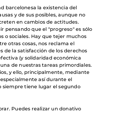
d barcelonesa la existencia del
ausas y de sus posibles, aunque no
ncreten en cambios de actitudes.
ir pensando que el "progreso" es sólo
os o sociales. Hay que tejer muchos
re otras cosas, nos reclama el
de la satisfacción de los derechos
efectiva (y solidaridad económica
 una de nuestras tareas primordiales.
os, y ello, principalmente, mediante
s especialmente así durante el
 siempre tiene lugar el segundo
orar. Puedes realizar un donativo