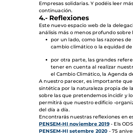
Empresas solidarias. Y podéis leer má
continuación.
4.- Reflexiones
Este nuevo espacio web de la delegac
análisis más o menos profundo sobre 
por un lado, como las razones de
cambio climático o la equidad de
por otra parte, las grandes refe
tener en cuenta al realizar nuest
el Cambio Climático, la Agenda de
A nuestro parecer, es importante que
sintética por la naturaleza propia de l
sobre las que pretendemos incidir y l
permitirá que nuestro edificio -organ
del día a día.
Encontrarás nuestras reflexiones en e
PENSEM-HI noviembre 2019
- Els ODS
PENSEM-HI setembre 2020
- 75 aniv