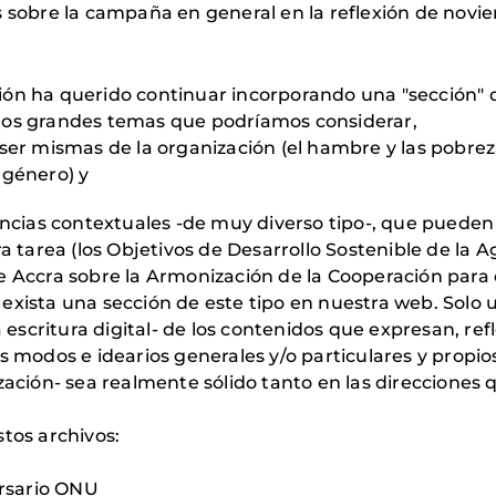
s sobre la campaña en general en la reflexión de novi
ión ha querido continuar incorporando una "sección"
los grandes temas que podríamos considerar,
 ser mismas de la organización (el hambre y las pobre
 género) y
rencias contextuales -de muy diverso tipo-, que puede
ra tarea (los Objetivos de Desarrollo Sostenible de la
 Accra sobre la Armonización de la Cooperación para el
 exista una sección de este tipo en nuestra web. Sol
a escritura digital- de los contenidos que expresan, ref
os modos e idearios generales y/o particulares y propi
ización- sea realmente sólido tanto en las direcciones
stos archivos:
ersario ONU