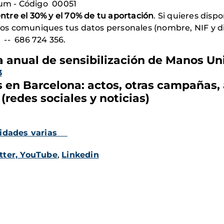
zum - Código 00051
ntre el 30% y el 70% de tu aportación
. Si quieres dis
s comuniques tus datos personales (nombre, NIF y dir
 -- 686 724 356.
 anual de sensibilización de Manos 
3
s en Barcelona: actos, otras campañas,
(redes sociales y noticias)
alidades varias
tter,
YouTube
,
Linkedin