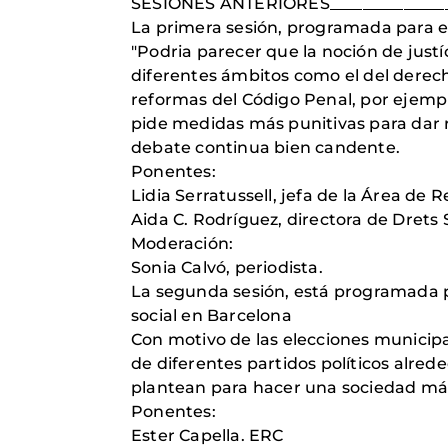
SESIONES ANTERIORES_________________
La primera sesión, programada para el 
"Podria parecer que la noción de just
diferentes ámbitos como el del derecho
reformas del Código Penal, por ejemplo
pide medidas más punitivas para dar r
debate continua bien candente.
Ponentes:
Lidia Serratussell, jefa de la Área de
Aida C. Rodríguez, directora de Drets 
Moderación:
Sonia Calvó, periodista.
La segunda sesión, está programada par
social en Barcelona
Con motivo de las elecciones municip
de diferentes partidos políticos alred
plantean para hacer una sociedad más
Ponentes:
Ester Capella. ERC