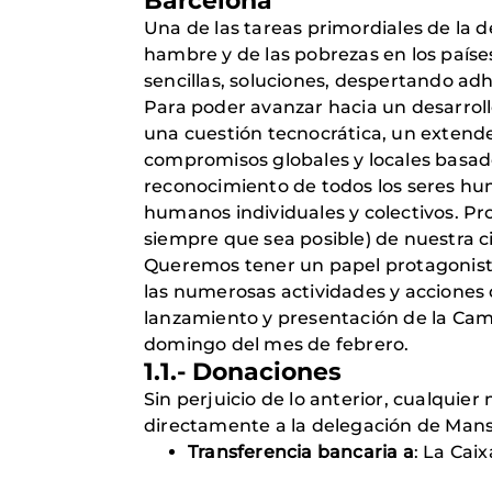
Barcelona
Una de las tareas primordiales de la d
hambre y de las pobrezas en los paíse
sencillas, soluciones, despertando adh
Para poder avanzar hacia un desarroll
una cuestión tecnocrática, un extende
compromisos globales y locales basado
reconocimiento de todos los seres hu
humanos individuales y colectivos. Pr
siempre que sea posible) de nuestra c
Queremos tener un papel protagonista 
las numerosas actividades y acciones q
lanzamiento y presentación de la Cam
domingo del mes de febrero.
1.1.- Donaciones
Sin perjuicio de lo anterior, cualqui
directamente a la delegación de Man
Transferencia bancaria a
: La Cai