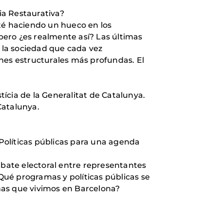
cia Restaurativa?
té haciendo un hueco en los
 pero ¿es realmente así? Las últimas
e la sociedad que cada vez
nes estructurales más profundas. El
stícia de la Generalitat de Catalunya.
Catalunya.
 Políticas públicas para una agenda
bate electoral entre representantes
¿Qué programas y políticas públicas se
nas que vivimos en Barcelona?