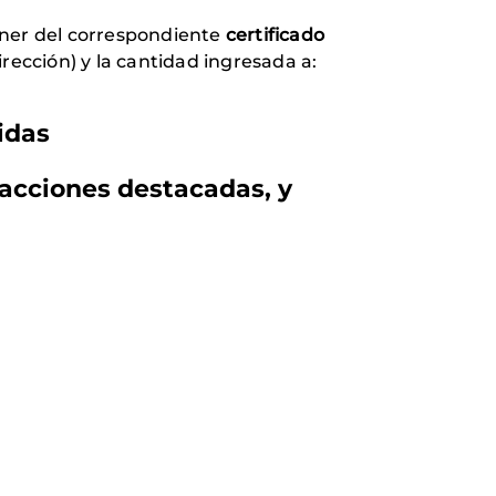
poner del correspondiente
certificado
ección) y la cantidad ingresada a:
Unidas
 acciones destacadas, y