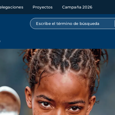
elegaciones
Proyectos
Campaña 2026
Búsqueda por texto completo
a