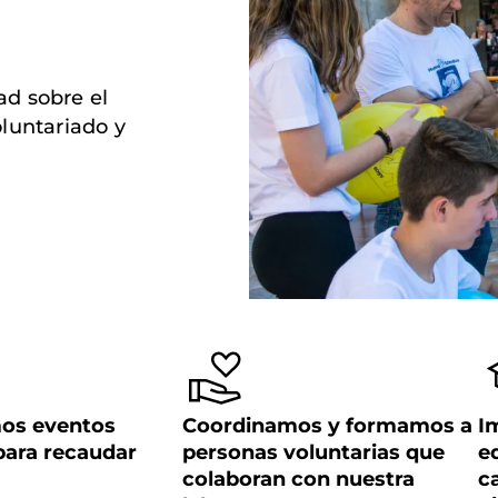
ad sobre el
luntariado y
os eventos
Coordinamos y formamos a
I
 para recaudar
personas voluntarias que
e
colaboran con nuestra
c