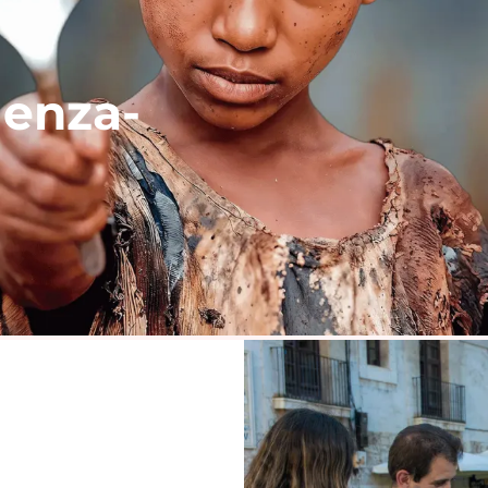
üenza-