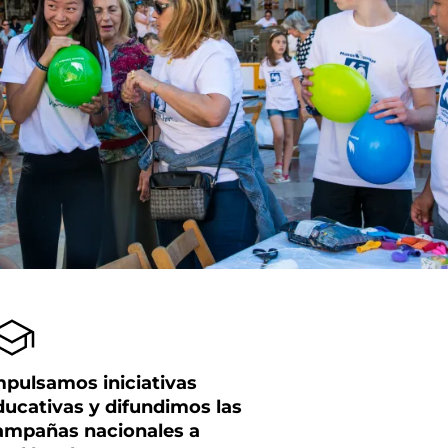
mpulsamos iniciativas
ducativas y difundimos las
ampañas nacionales a