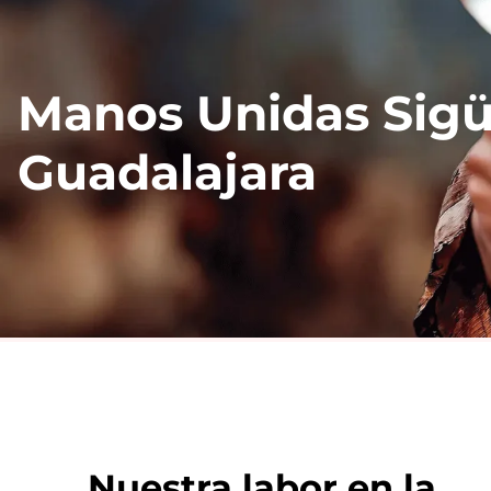
Manos Unidas Sig
Guadalajara
Nuestra labor en la