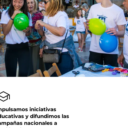
mpulsamos iniciativas
ducativas y difundimos las
ampañas nacionales a