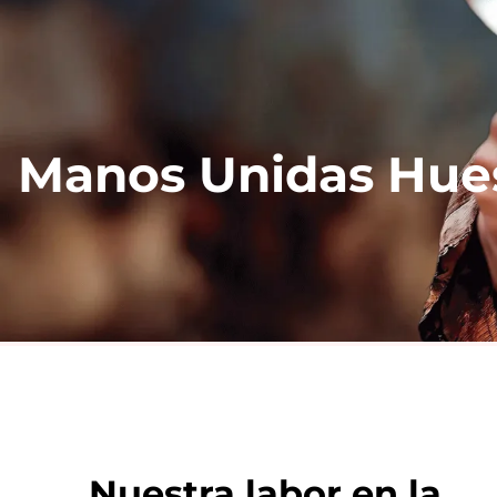
Manos Unidas Hue
Nuestra labor en la