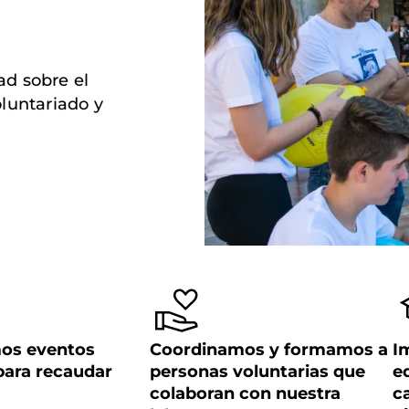
ad sobre el
luntariado y
os eventos
Coordinamos y formamos a
I
 para recaudar
personas voluntarias que
e
colaboran con nuestra
c