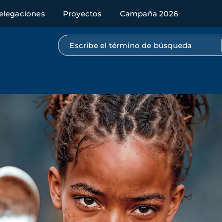
elegaciones
Proyectos
Campaña 2026
Búsqueda por texto completo