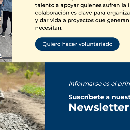
talento a apoyar quienes sufren la 
colaboración es clave para organizar
y dar vida a proyectos que genera
necesitan.
Quiero hacer voluntariado
Informarse es el pr
Suscríbete a nues
Newsletter
Loading...