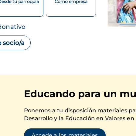
Desde tu parroquia
Como empresa
 donativo
 socio/a
Educando para un mu
Ponemos a tu disposición materiales par
Desarrollo y la Educación en Valores en 
Accede a los materiales