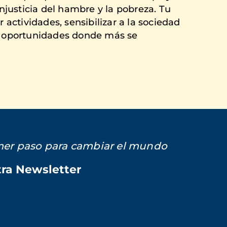
injusticia del hambre y la pobreza. Tu
 actividades, sensibilizar a la sociedad
n oportunidades donde más se
imer paso para cambiar el mundo
tra Newsletter