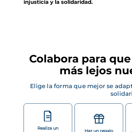
injusticia y la solidaridad.
Colabora para que
más lejos nu
Elige la forma que mejor se adapt
solidar
Realiza un
Haz un regalo