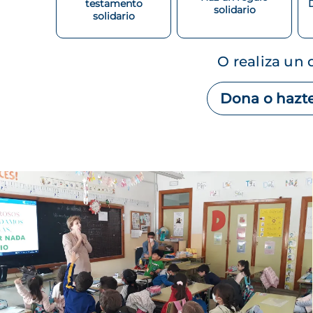
testamento
solidario
solidario
O realiza un
Dona o hazte