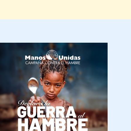
magen