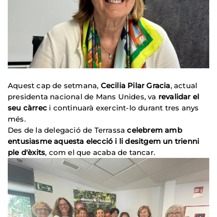
Aquest cap de setmana,
Cecilia Pilar Gracia
, actual
presidenta nacional de Mans Unides, va
revalidar el
seu càrrec
i continuarà exercint-lo durant tres anys
més.
Des de la delegació de Terrassa
celebrem amb
entusiasme aquesta elecció i li desitgem un trienni
ple d'èxits
, com el que acaba de tancar.