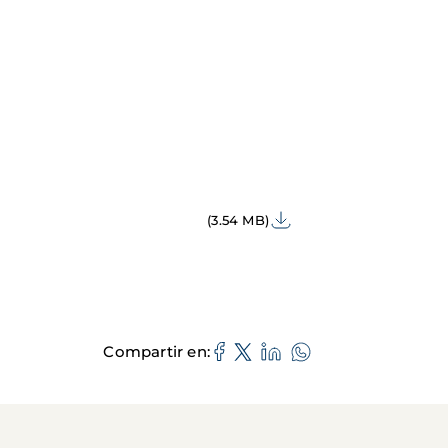
(3.54 MB)
Compartir en