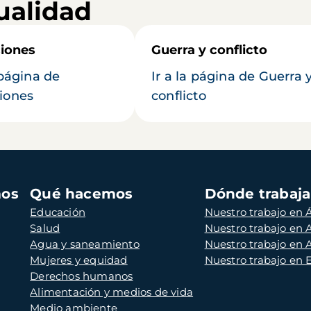
ualidad
iones
Guerra y conflicto
 página de
Ir a la página de Guerra 
iones
conflicto
mos
Qué hacemos
Dónde trabaj
Educación
Nuestro trabajo en Á
Salud
Nuestro trabajo en
Agua y saneamiento
Nuestro trabajo en 
Mujeres y equidad
Nuestro trabajo en
Derechos humanos
Alimentación y medios de vida
Medio ambiente