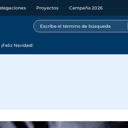
elegaciones
Proyectos
Campaña 2026
Búsqueda por texto completo
¡Feliz Navidad!