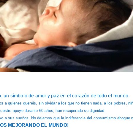
o, un símbolo de amor y paz en el corazón de todo el mundo.
 a quienes queréis, sin olvidar a los que no tienen nada, a los pobres, niñ
vuestro apoyo durante 60 años, han recuperado su dignidad.
oyo a sus sueños. No dejemos que la indiferencia del consumismo ahogue n
NTOS MEJORANDO EL MUNDO
!