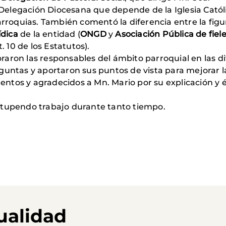
elegación Diocesana que depende de la Iglesia Católi
parroquias. También comentó la diferencia entre la fig
ídica
de la entidad (
ONGD
y
Asociación Pública de fiel
10 de los Estatutos).
raron las responsables del ámbito parroquial en las
guntas y aportaron sus puntos de vista para mejorar la
tos y agradecidos a Mn. Mario por su explicación y él
stupendo trabajo durante tanto tiempo.
ualidad