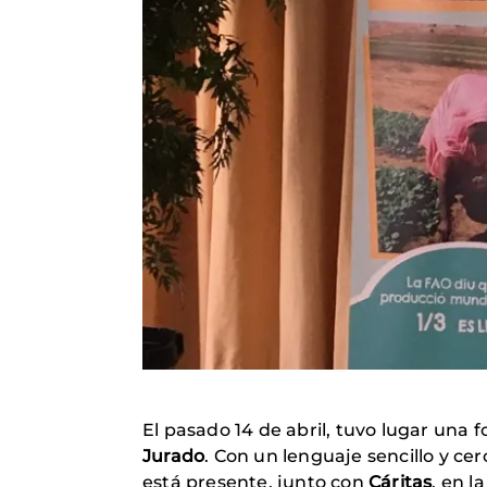
El pasado 14 de abril, tuvo lugar una 
Jurado
. Con un lenguaje sencillo y ce
está presente, junto con
Cáritas
, en l