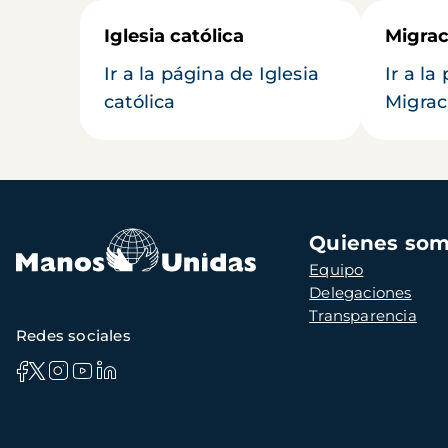
Iglesia católica
Migrac
Ir a la página de Iglesia
Ir a la
católica
Migrac
Navegación
Quienes so
principal
Equipo
Delegaciones
Transparencia
Redes sociales