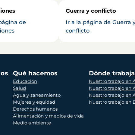
iones
Guerra y conflicto
 página de
Ir a la página de Guerra 
iones
conflicto
mos
Qué hacemos
Dónde trabaj
Educación
Nuestro trabajo en Á
Salud
Nuestro trabajo en
Agua y saneamiento
Nuestro trabajo en 
Mujeres y equidad
Nuestro trabajo en
Derechos humanos
Alimentación y medios de vida
Medio ambiente