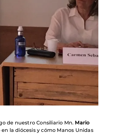
rgo de nuestro Consiliario Mn.
Mario
po en la diócesis y cómo Manos Unidas