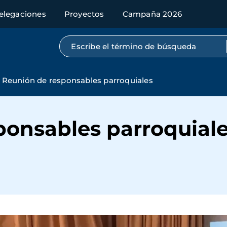
elegaciones
Proyectos
Campaña 2026
Búsqueda por texto completo
Reunión de responsables parroquiales
ponsables parroquial