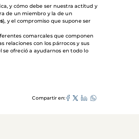
ca, y cómo debe ser nuestra actitud y
ura de un miembro y la de un
es
), y el compromiso que supone ser
 diferentes comarcales que componen
s relaciones con los párrocos y sus
 se ofreció a ayudarnos en todo lo
Compartir en