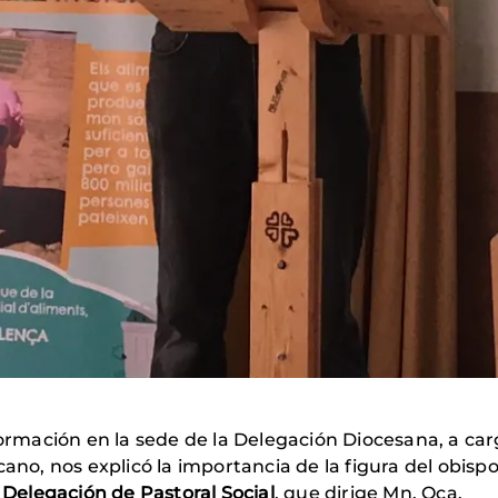
formación en la sede de la Delegación Diocesana, a ca
rcano, nos explicó la importancia de la figura del obis
a
Delegación de Pastoral Social
, que dirige Mn. Oca.